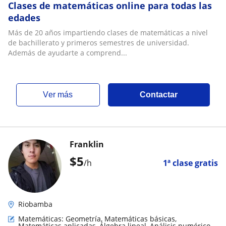
Clases de matemáticas online para todas las
edades
Más de 20 años impartiendo clases de matemáticas a nivel
de bachillerato y primeros semestres de universidad.
Además de ayudarte a comprend...
ver más
Contactar
Franklin
$
5
/h
1ª clase gratis
Riobamba
Matemáticas: Geometría, Matemáticas básicas,
Matemáticas aplicadas, Álgebra lineal, Análisis numérico