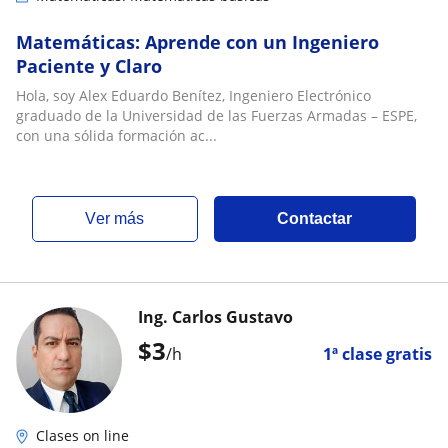
Matemáticas: Aprende con un Ingeniero
Paciente y Claro
Hola, soy Alex Eduardo Benítez, Ingeniero Electrónico
graduado de la Universidad de las Fuerzas Armadas – ESPE,
con una sólida formación ac...
ver más
Contactar
Ing. Carlos Gustavo
$
3
/h
1ª clase gratis
Clases on line