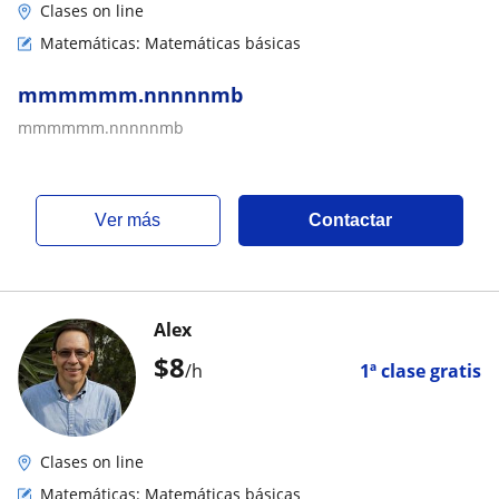
Clases on line
Matemáticas: Matemáticas básicas
mmmmmm.nnnnnmb
mmmmmm.nnnnnmb
ver más
Contactar
Alex
$
8
/h
1ª clase gratis
Clases on line
Matemáticas: Matemáticas básicas