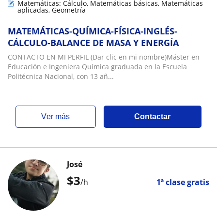
Matemáticas: Cálculo, Matemáticas básicas, Matemáticas
aplicadas, Geometría
MATEMÁTICAS-QUÍMICA-FÍSICA-INGLÉS-
CÁLCULO-BALANCE DE MASA Y ENERGÍA
CONTACTO EN MI PERFIL (Dar clic en mi nombre)Máster en
Educación e Ingeniera Química graduada en la Escuela
Politécnica Nacional, con 13 añ...
ver más
Contactar
José
$
3
/h
1ª clase gratis