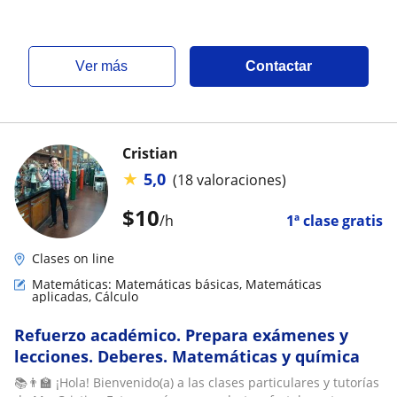
ver más
Contactar
Cristian
★
5,0
(18 valoraciones)
$
10
/h
1ª clase gratis
Clases on line
Matemáticas: Matemáticas básicas, Matemáticas
aplicadas, Cálculo
Refuerzo académico. Prepara exámenes y
lecciones. Deberes. Matemáticas y química
📚👨‍🏫 ¡Hola! Bienvenido(a) a las clases particulares y tutorías