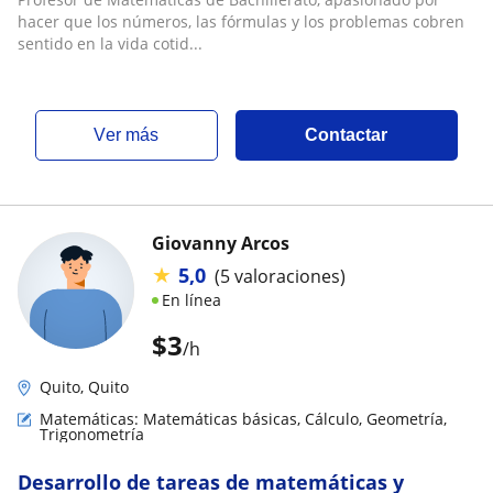
hacer que los números, las fórmulas y los problemas cobren
sentido en la vida cotid...
ver más
Contactar
Giovanny Arcos
★
5,0
(5 valoraciones)
En línea
$
3
/h
Quito, Quito
Matemáticas: Matemáticas básicas, Cálculo, Geometría,
Trigonometría
Desarrollo de tareas de matemáticas y