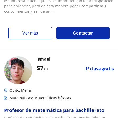
Me interesa mucho que los alumnos tengan la predisposición
para aprender, para de esta manera poder compartir mis
conocimientos y ser de un...
ver más
Contactar
Ismael
$
7
/h
1ª clase gratis
Quito, Mejía
Matemáticas: Matemáticas básicas
Profesor de matemática para bachillerato
Profesor de Matemáticas de Bachillerato, apasionado por