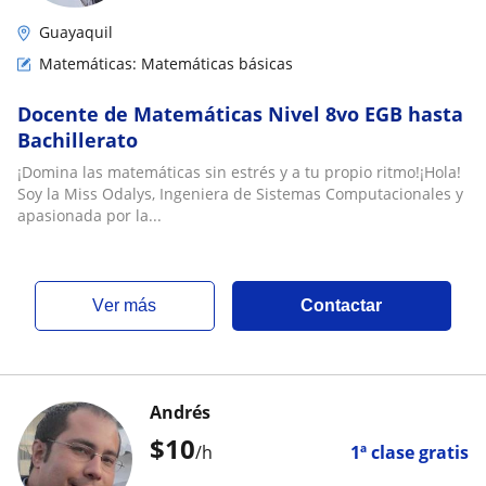
Guayaquil
Matemáticas: Matemáticas básicas
Docente de Matemáticas Nivel 8vo EGB hasta
Bachillerato
¡Domina las matemáticas sin estrés y a tu propio ritmo!¡Hola!
Soy la Miss Odalys, Ingeniera de Sistemas Computacionales y
apasionada por la...
ver más
Contactar
Andrés
$
10
/h
1ª clase gratis