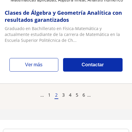
Clases de Álgebra y Geometría Analítica con
resultados garantizados
Graduado en Bachillerato en Física-Matemática y
actualmente estudiante de la carrera de Matemática en la
Escuela Superior Politécnica de Ch...
ver más
Contactar
...
1
2
3
4
5
6
...