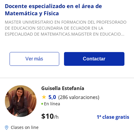
Docente especializado en el área de
Matemática y Física
MASTER UNIVERSITARIO EN FORMACION DEL PROFESORADO
DE EDUCACION SECUNDARIA DE ECUADOR EN LA
ESPECIALIDAD DE MATEMATICAS.MAGISTER EN EDUCACIO...
ver más
Contactar
Guisella Estefanía
★
5,0
(286 valoraciones)
En línea
$
10
/h
1ª clase gratis
Clases on line