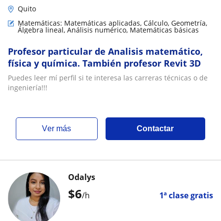
Quito
Matemáticas: Matemáticas aplicadas, Cálculo, Geometría,
Álgebra lineal, Análisis numérico, Matemáticas básicas
Profesor particular de Analisis matemático,
física y química. También profesor Revit 3D
Puedes leer mí perfil si te interesa las carreras técnicas o de
ingeniería!!!
ver más
Contactar
Odalys
$
6
/h
1ª clase gratis