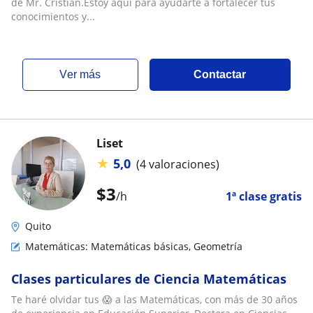
de Mr. Cristian.Estoy aquí para ayudarte a fortalecer tus
conocimientos y...
ver más
Contactar
Liset
★
5,0
(4 valoraciones)
$
3
/h
1ª clase gratis
Quito
Matemáticas: Matemáticas básicas, Geometría
Clases particulares de Ciencia Matemáticas
Te haré olvidar tus 😱 a las Matemáticas, con más de 30 años