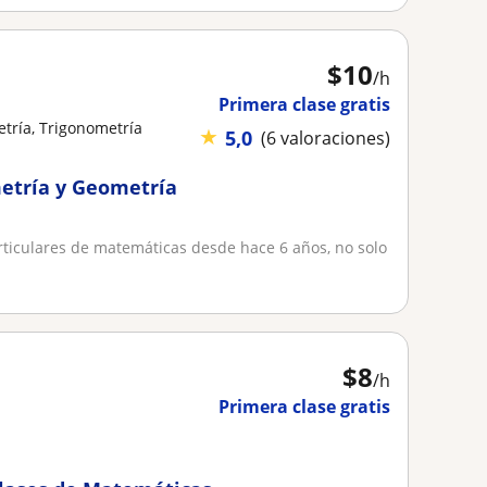
$
10
/h
Primera clase gratis
tría, Trigonometría
★
5,0
(6 valoraciones)
etría y Geometría
articulares de matemáticas desde hace 6 años, no solo
$
8
/h
Primera clase gratis