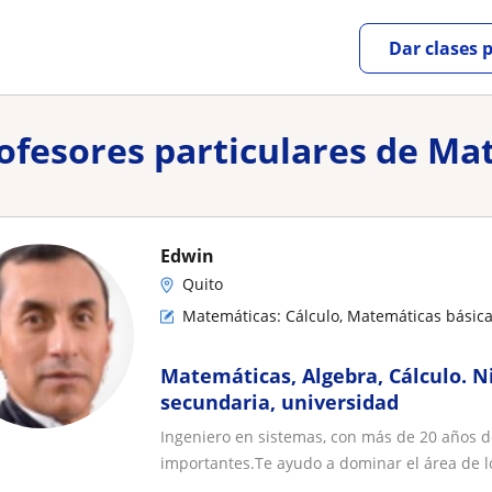
Dar clases 
rofesores particulares de Ma
Edwin
Quito
Matemáticas: Cálculo, Matemáticas básic
Matemáticas, Algebra, Cálculo. N
secundaria, universidad
Ingeniero en sistemas, con más de 20 años de 
importantes.Te ayudo a dominar el área de lo