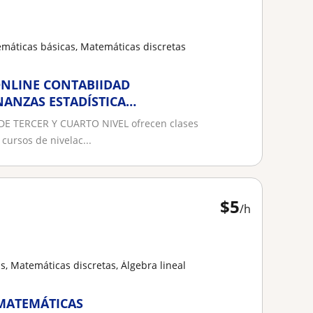
emáticas básicas, Matemáticas discretas
ONLINE CONTABIIDAD
NANZAS ESTADÍSTICA
 TERCER Y CUARTO NIVEL ofrecen clases
cursos de nivelac...
$
5
/h
, Matemáticas discretas, Álgebra lineal
 MATEMÁTICAS