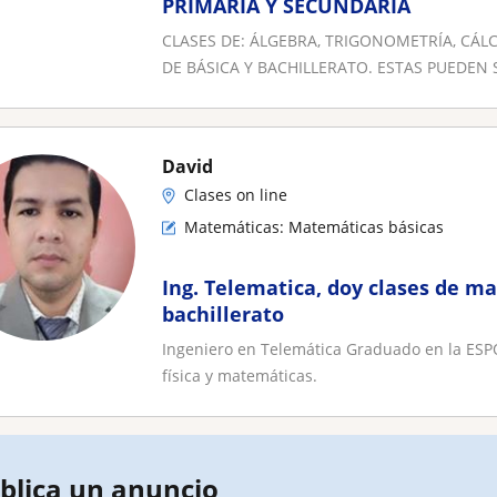
PRIMARIA Y SECUNDARIA
CLASES DE: ÁLGEBRA, TRIGONOMETRÍA, CÁL
DE BÁSICA Y BACHILLERATO. ESTAS PUEDEN S
David
Clases on line
Matemáticas: Matemáticas básicas
Ing. Telematica, doy clases de ma
bachillerato
Ingeniero en Telemática Graduado en la ESPO
física y matemáticas.
blica un anuncio