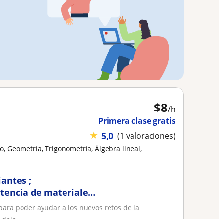
$
8
/h
Primera clase gratis
★
5,0
(1 valoraciones)
, Geometría, Trigonometría, Álgebra lineal,
iantes ;
stencia de materiales
 para poder ayudar a los nuevos retos de la