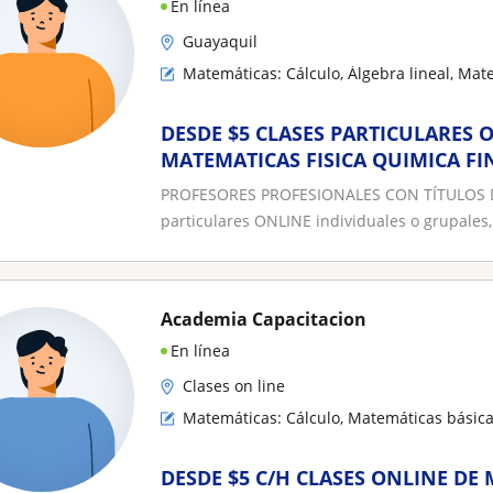
En línea
Guayaquil
Matemáticas: Cálculo, Álgebra lineal, Mat
DESDE $5 CLASES PARTICULARES 
MATEMATICAS FISICA QUIMICA FI
CÁLCULO
PROFESORES PROFESIONALES CON TÍTULOS DE
particulares ONLINE individuales o grupales, 
Academia Capacitacion
En línea
Clases on line
Matemáticas: Cálculo, Matemáticas básicas
DESDE $5 C/H CLASES ONLINE DE