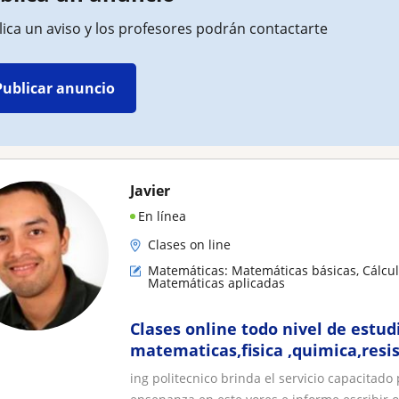
ica un aviso y los profesores podrán contactarte
Publicar anuncio
Javier
En línea
Clases on line
Matemáticas: Matemáticas básicas, Cálculo
Matemáticas aplicadas
Clases online todo nivel de estud
matematicas,fisica ,quimica,resi
,dinamica ,etc
ing politecnico brinda el servicio capacitado