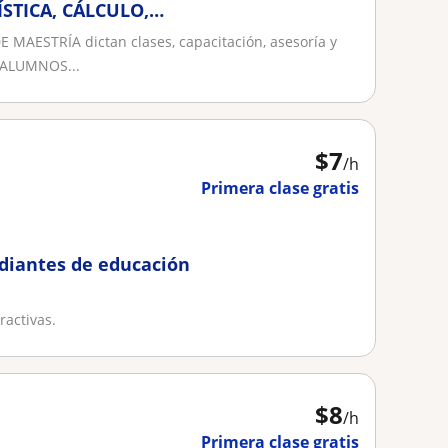
STICA, CÁLCULO,
RSTUDIO ÁLGEBRA
AESTRÍA dictan clases, capacitación, asesoría y
 ALUMNOS...
$
7
/h
Primera clase gratis
diantes de educación
ractivas.
$
8
/h
Primera clase gratis