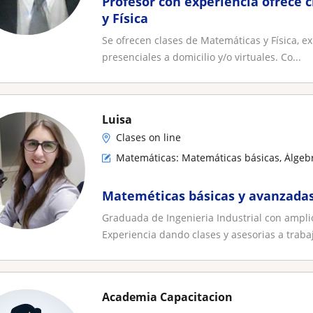
Profesor con experiencia ofrece 
y Física
Se ofrecen clases de Matemáticas y Física, ex
presenciales a domicilio y/o virtuales. Co...
Luisa
Clases on line
Matemáticas: Matemáticas básicas, Álgebr
Mateméticas básicas y avanzada
Graduada de Ingenieria Industrial con ampl
Experiencia dando clases y asesorias a trabaj
Academia Capacitacion