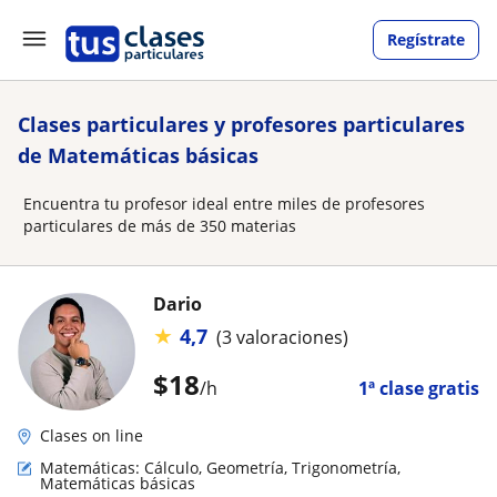
Regístrate
Clases particulares y profesores particulares
de Matemáticas básicas
Encuentra tu profesor ideal entre miles de profesores
particulares de más de 350 materias
Dario
★
4,7
(3 valoraciones)
$
18
/h
1ª clase gratis
Clases on line
Matemáticas: Cálculo, Geometría, Trigonometría,
Matemáticas básicas