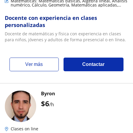
Matemáticas: Matemáticas básicas, Álgebra lineal, Análisis
numérico, Cálculo, Geometría, Matemáticas aplicadas,
Teoría de números, Trigonometría
Docente con experiencia en clases
personalizadas
Docente de matemáticas y física con experiencia en clases
para niños, jóvenes y adultos de forma presencial o en línea.
ver más
Contactar
Byron
$
6
/h
Clases on line