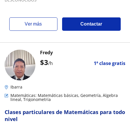
ver más
Contactar
Fredy
$
3
/h
1ª clase gratis
Ibarra
Matemáticas: Matemáticas básicas, Geometría, Álgebra
lineal, Trigonometría
Clases particulares de Matemáticas para todo
nivel