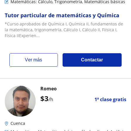
Matemáticas: Cálculo, Trigonometría, Matemáticas básicas
Tutor particular de matemáticas y Química
*Curso aprobados de Química I, Química II, fundamentos de
la matemática, trigonometría, Cálculo I, Cálculo II, Fiísica I,
Física IIExperien...
ver más
Contactar
Romeo
$
3
/h
1ª clase gratis
Cuenca