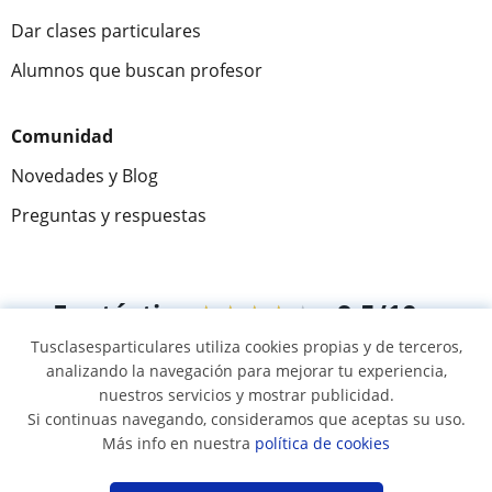
Dar clases particulares
Alumnos que buscan profesor
Comunidad
Novedades y Blog
Preguntas y respuestas
Fantástica
★★★★★
9,5/10
Tusclasesparticulares utiliza cookies propias y de terceros,
305883
opiniones de alumnos
analizando la navegación para mejorar tu experiencia,
nuestros servicios y mostrar publicidad.
Si continuas navegando, consideramos que aceptas su uso.
© 2007 - 2026 Tusclasesparticulares.com.ec
Más info en nuestra
política de cookies
Mapa web:
Profesores particulares