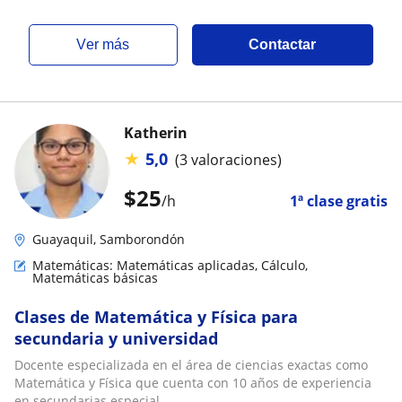
ver más
Contactar
Katherin
★
5,0
(3 valoraciones)
$
25
/h
1ª clase gratis
Guayaquil, Samborondón
Matemáticas: Matemáticas aplicadas, Cálculo,
Matemáticas básicas
Clases de Matemática y Física para
secundaria y universidad
Docente especializada en el área de ciencias exactas como
Matemática y Física que cuenta con 10 años de experiencia
en secundarias especial...