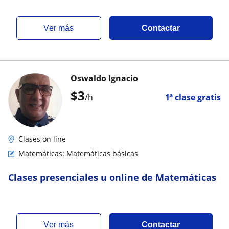
ver más
Contactar
Oswaldo Ignacio
$
3
/h
1ª clase gratis
Clases on line
Matemáticas: Matemáticas básicas
Clases presenciales u online de Matemáticas
ver más
Contactar