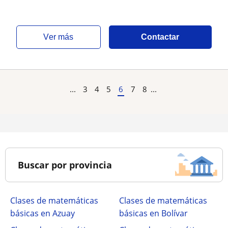
ver más
Contactar
...
3
4
5
6
7
8
...
Buscar por provincia
Clases de matemáticas
Clases de matemáticas
básicas en Azuay
básicas en Bolívar