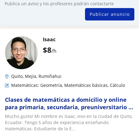
Publica un aviso y los profesores podrán contactarte
Publicar anuncio
Isaac
$
8
/h
Quito, Mejía, Rumiñahui
Matemáticas: Geometría, Matemáticas básicas, Cálculo
Clases de matemáticas a domicilio y online
para primaria, secundaria, preuniversitario y
nivelación
Mucho gusto! Mi nombre es Isaac, vivo en la ciudad de Quito,
Ecuador. Tengo 5 años de experiencia enseñando
matemáticas. Estudiante de la E...