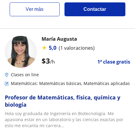
ver más
Contactar
María Augusta
★
5,0
(1 valoraciones)
$
3
/h
1ª clase gratis
Clases on line
Matemáticas: Matemáticas básicas, Matemáticas aplicadas
Profesor de Matemáticas, física, química y
biología
Hola soy graduada de Ingeniería en Biotecnología. Me
apasiona estar en un laboratorio y las ciencias exactas por
esto me encanta mi carrera...