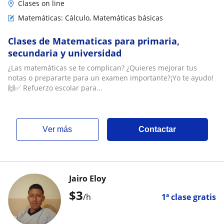
Clases on line
Matemáticas: Cálculo, Matemáticas básicas
Clases de Matematicas para primaria,
secundaria y universidad
¿Las matemáticas se te complican? ¿Quieres mejorar tus
notas o prepararte para un examen importante?¡Yo te ayudo!
🙌✅ Refuerzo escolar para...
ver más
Contactar
Jairo Eloy
$
3
/h
1ª clase gratis