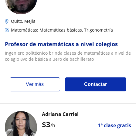
Quito, Mejía
Matemáticas: Matemáticas básicas, Trigonometría
Profesor de matemáticas a nivel colegios
Ingeniero politécnico brinda clases de matemáticas a nivel de
colegio 8vo de básica a 3ero de bachillerato
ver más
Contactar
Adriana Carriel
$
3
/h
1ª clase gratis