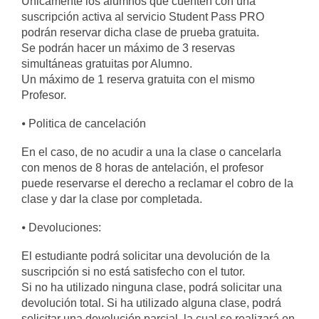
Únicamente los alumnos que cuenten con una
suscripción activa al servicio Student Pass PRO
podrán reservar dicha clase de prueba gratuita.
Se podrán hacer un máximo de 3 reservas
simultáneas gratuitas por Alumno.
Un máximo de 1 reserva gratuita con el mismo
Profesor.
⦁ Politica de cancelación
En el caso, de no acudir a una la clase o cancelarla
con menos de 8 horas de antelación, el profesor
puede reservarse el derecho a reclamar el cobro de la
clase y dar la clase por completada.
⦁ Devoluciones:
El estudiante podrá solicitar una devolución de la
suscripción si no está satisfecho con el tutor.
Si no ha utilizado ninguna clase, podrá solicitar una
devolución total. Si ha utilizado alguna clase, podrá
solicitar una devolución parcial, la cual se realizará en