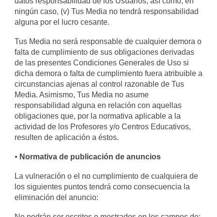
datos responsabilidad de los Usuarios, así como, en
ningún caso, (v) Tus Media no tendrá responsabilidad
alguna por el lucro cesante.
Tus Media no será responsable de cualquier demora o
falta de cumplimiento de sus obligaciones derivadas
de las presentes Condiciones Generales de Uso si
dicha demora o falta de cumplimiento fuera atribuible a
circunstancias ajenas al control razonable de Tus
Media. Asimismo, Tus Media no asume
responsabilidad alguna en relación con aquellas
obligaciones que, por la normativa aplicable a la
actividad de los Profesores y/o Centros Educativos,
resulten de aplicación a éstos.
⦁
Normativa de publicación de anuncios
La vulneración o el no cumplimiento de cualquiera de
los siguientes puntos tendrá como consecuencia la
eliminación del anuncio:
No podrán ser escritos o mostrados en los campos de: