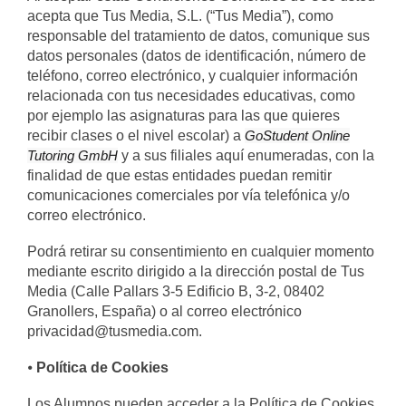
acepta que Tus Media, S.L. (“Tus Media”), como
responsable del tratamiento de datos, comunique sus
datos personales (datos de identificación, número de
teléfono, correo electrónico, y cualquier información
relacionada con tus necesidades educativas, como
por ejemplo las asignaturas para las que quieres
recibir clases o el nivel escolar) a
GoStudent Online
Tutoring GmbH
y a sus filiales aquí enumeradas, con la
finalidad de que estas entidades puedan remitir
comunicaciones comerciales por vía telefónica y/o
correo electrónico.
Podrá retirar su consentimiento en cualquier momento
mediante escrito dirigido a la dirección postal de Tus
Media (Calle Pallars 3-5 Edificio B, 3-2, 08402
Granollers, España) o al correo electrónico
privacidad@tusmedia.com.
⦁
Política de Cookies
Los Alumnos pueden acceder a la Política de Cookies