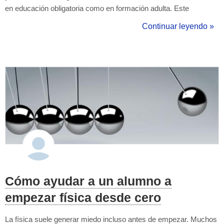
en educación obligatoria como en formación adulta. Este
fenómeno no solo está vinculado a factores socioeconómicos,
Continuar leyendo »
sino también a psicológicos: la falta de conexión emocional con el
aprendizaje,...
Cómo ayudar a un alumno a
empezar física desde cero
La física suele generar miedo incluso antes de empezar. Muchos