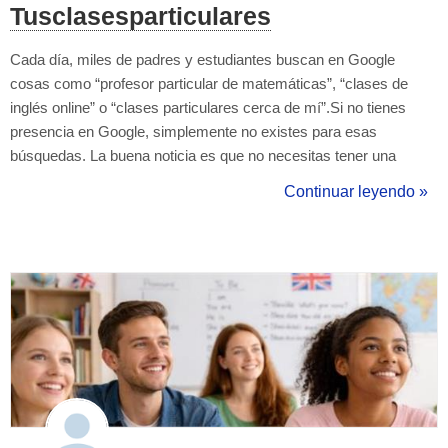
Tusclasesparticulares
Cada día, miles de padres y estudiantes buscan en Google
cosas como “profesor particular de matemáticas”, “clases de
inglés online” o “clases particulares cerca de mí”.Si no tienes
presencia en Google, simplemente no existes para esas
búsquedas. La buena noticia es que no necesitas tener una
academia ni un local físico para aparecer. Con Google Business
Continuar leyendo »
Profile puedes crear tu propio perfil profesional como profesor
particular y empezar a capta...