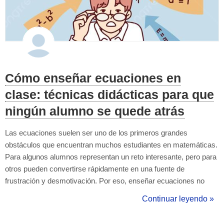
Cómo enseñar ecuaciones en
clase: técnicas didácticas para que
ningún alumno se quede atrás
Las ecuaciones suelen ser uno de los primeros grandes
obstáculos que encuentran muchos estudiantes en matemáticas.
Para algunos alumnos representan un reto interesante, pero para
otros pueden convertirse rápidamente en una fuente de
frustración y desmotivación. Por eso, enseñar ecuaciones no
debería limitarse únicamente a explicar reglas y resolver
Continuar leyendo »
ejercicios en la pizarra. Un enfoque didáctico adecuado puede
marcar una enorme diferencia en la...