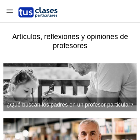
Artículos, reflexiones y opiniones de
profesores
¿Qué buscan los padres en un profesor particular?