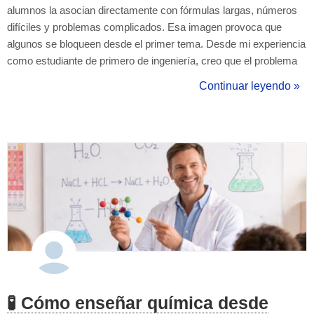
alumnos la asocian directamente con fórmulas largas, números
difíciles y problemas complicados. Esa imagen provoca que
algunos se bloqueen desde el primer tema. Desde mi experiencia
como estudiante de primero de ingeniería, creo que el problema
no es tanto la dificultad real de la física, sino cómo se presenta al
Continuar leyendo »
principio. Si el primer contacto es una lista de ecuaciones sin
conte...
🧪 Cómo enseñar química desde