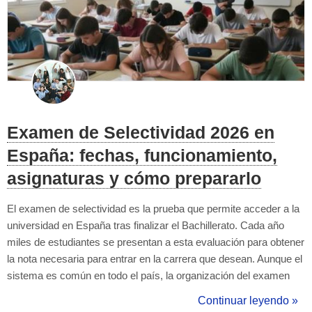
Examen de Selectividad 2026 en
España: fechas, funcionamiento,
asignaturas y cómo prepararlo
El examen de selectividad es la prueba que permite acceder a la
universidad en España tras finalizar el Bachillerato. Cada año
miles de estudiantes se presentan a esta evaluación para obtener
la nota necesaria para entrar en la carrera que desean. Aunque el
sistema es común en todo el país, la organización del examen
puede variar según la comunidad autónoma: cambian las fechas,
Continuar leyendo »
el orden de las pruebas e incluso el nombre oficial de la