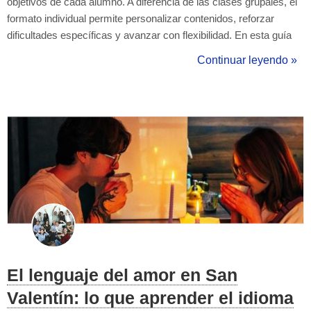
objetivos de cada alumno. A diferencia de las clases grupales, el
formato individual permite personalizar contenidos, reforzar
dificultades específicas y avanzar con flexibilidad. En esta guía
encontrarás estrategias prácticas para estructurar tus clases,
Continuar leyendo »
organizar contenidos y mantener la motivación de un estudiante
prin...
El lenguaje del amor en San
Valentín: lo que aprender el idioma