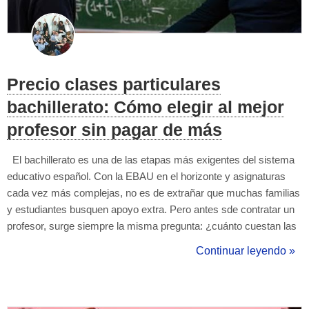
Precio clases particulares
bachillerato: Cómo elegir al mejor
profesor sin pagar de más
El bachillerato es una de las etapas más exigentes del sistema
educativo español. Con la EBAU en el horizonte y asignaturas
cada vez más complejas, no es de extrañar que muchas familias
y estudiantes busquen apoyo extra. Pero antes sde contratar un
profesor, surge siempre la misma pregunta: ¿cuánto cuestan las
clases particulares de bachillerato y cómo sé si estoy eligiendo
Continuar leyendo »
bien? En esta guía no solo te explicamos qué precios puedes
esper...