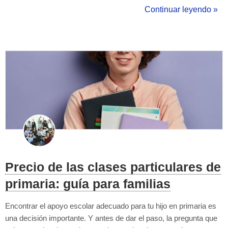
buscar, dos nombres aparecen una y otra vez: Preply e italki.
Continuar leyendo »
Ambas conectan a estudiantes con profesores de idiomas de
todo el mundo. Ambas ...
Precio de las clases particulares de
primaria: guía para familias
Encontrar el apoyo escolar adecuado para tu hijo en primaria es
una decisión importante. Y antes de dar el paso, la pregunta que