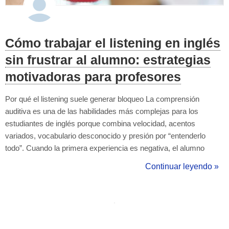
Cómo trabajar el listening en inglés
sin frustrar al alumno: estrategias
motivadoras para profesores
Por qué el listening suele generar bloqueo La comprensión
auditiva es una de las habilidades más complejas para los
estudiantes de inglés porque combina velocidad, acentos
variados, vocabulario desconocido y presión por “entenderlo
todo”. Cuando la primera experiencia es negativa, el alumno
asocia el listening con fracaso, lo que reduce su motivación y
Continuar leyendo »
aumenta la ansiedad en futuras actividades. Entender qué le pasa
al alumno cuando “no entie...