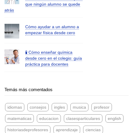
que ningún alumno se quede
atrás
Cómo ayudar a un alumno a
empezar física desde cero
🧪 Cómo enseñar química
desde cero en el colegio: guía
práctica para docentes
Temás más comentados
idiomas
consejos
ingles
musica
profesor
matematicas
educacion
clasesparticulares
english
historiasdeprofesores
aprendizaje
ciencias