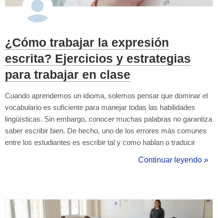
¿Cómo trabajar la expresión
escrita? Ejercicios y estrategias
para trabajar en clase
Cuando aprendemos un idioma, solemos pensar que dominar el
vocabulario es suficiente para manejar todas las habilidades
lingüísticas. Sin embargo, conocer muchas palabras no garantiza
saber escribir bien. De hecho, uno de los errores más comunes
entre los estudiantes es escribir tal y como hablan o traducir
literalmente estructuras de otra lengua. Por eso, al enseñar
Continuar leyendo »
redacción en español, es fundamental transmitir una idea clave:
escribir corre...