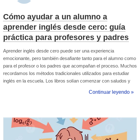
Cómo ayudar a un alumno a
aprender inglés desde cero: guía
práctica para profesores y padres
Aprender inglés desde cero puede ser una experiencia
emocionante, pero también desafiante tanto para el alumno como
para el profesor o los padres que acompañan el proceso. Muchos
recordamos los métodos tradicionales utilizados para estudiar
inglés en la escuela. Los libros solían comenzar con saludos y
frases básicas acompañadas de dibujos: This is a table.It is a
Continuar leyendo »
pencil. Los estudiantes repetían estas estructuras mientras
escuchaban grabacion...