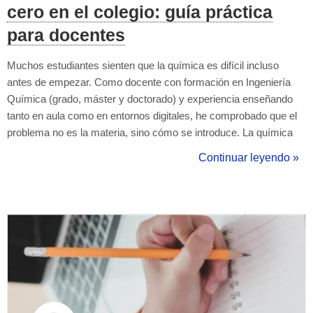
cero en el colegio: guía práctica
para docentes
Muchos estudiantes sienten que la química es difícil incluso
antes de empezar. Como docente con formación en Ingeniería
Química (grado, máster y doctorado) y experiencia enseñando
tanto en aula como en entornos digitales, he comprobado que el
problema no es la materia, sino cómo se introduce. La química
puede ser fascinante si se presenta con orden, cercanía y
Continuar leyendo »
sentido. Esta guía está pensada para profesores que enseñan en
colegio y desean acomp...