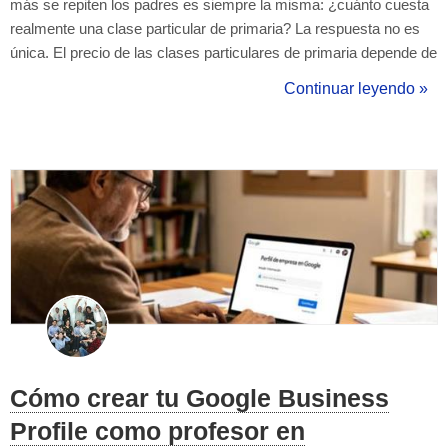
más se repiten los padres es siempre la misma: ¿cuánto cuesta
realmente una clase particular de primaria? La respuesta no es
única. El precio de las clases particulares de primaria depende de
varios factores: quién da la clase, dónde se imparte y qué
Continuar leyendo »
asignatura se trabaja. En esta guía encontrarás todo lo que
necesita...
Cómo crear tu Google Business
Profile como profesor en