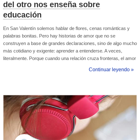
del otro nos enseña sobre
educación
En San Valentín solemos hablar de flores, cenas románticas y
palabras bonitas. Pero hay historias de amor que no se
construyen a base de grandes declaraciones, sino de algo mucho
más cotidiano y exigente: aprender a entenderse. A veces,
literalmente. Porque cuando una relación cruza fronteras, el amor
deja de ser solo una emoción y se convierte en un proceso de
Continuar leyendo »
aprendizaje constante. Aprender a escuchar, a interpretar
silencios, a descifrar ace...