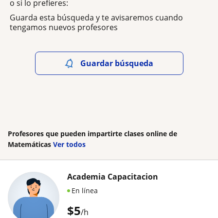
o si lo prefieres:
Guarda esta búsqueda y te avisaremos cuando
tengamos nuevos profesores
Guardar búsqueda
Profesores que pueden impartirte clases online de
Matemáticas
Ver todos
Academia Capacitacion
En línea
$
5
/h