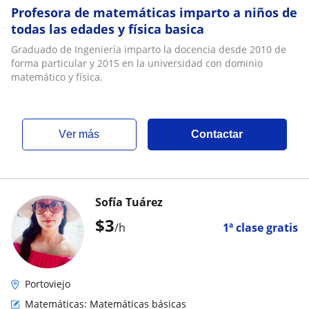
Profesora de matemáticas imparto a niños de
todas las edades y física basica
Graduado de Ingeniería imparto la docencia desde 2010 de
forma particular y 2015 en la universidad con dominio
matemático y física.
ver más
Contactar
Sofía Tuárez
$
3
/h
1ª clase gratis
Portoviejo
Matemáticas: Matemáticas básicas