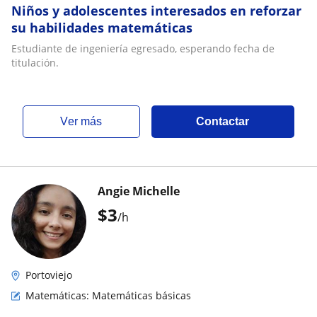
Niños y adolescentes interesados en reforzar
su habilidades matemáticas
Estudiante de ingeniería egresado, esperando fecha de
titulación.
ver más
Contactar
Angie Michelle
$
3
/h
Portoviejo
Matemáticas: Matemáticas básicas