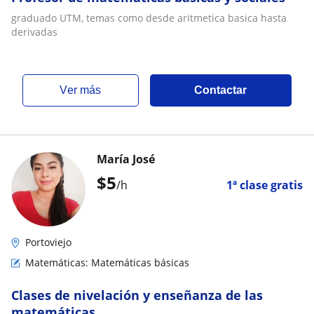
graduado UTM, temas como desde aritmetica basica hasta
derivadas
ver más
Contactar
María José
$
5
/h
1ª clase gratis
Portoviejo
Matemáticas: Matemáticas básicas
Clases de nivelación y enseñanza de las
matemáticas