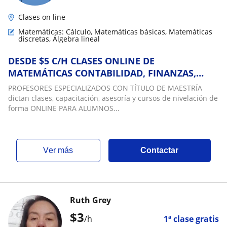
Clases on line
Matemáticas: Cálculo, Matemáticas básicas, Matemáticas
discretas, Álgebra lineal
DESDE $5 C/H CLASES ONLINE DE
MATEMÁTICAS CONTABILIDAD, FINANZAS,
ESTADÍSTICA, CÁLCULO, ECONOMETRÍA
PROFESORES ESPECIALIZADOS CON TÍTULO DE MAESTRÍA
MICROECONOMÍA RSTUDIO ÁLGEBRA LINEAL
dictan clases, capacitación, asesoría y cursos de nivelación de
forma ONLINE PARA ALUMNOS...
ver más
Contactar
Ruth Grey
$
3
/h
1ª clase gratis