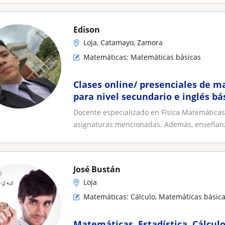
Edison
Loja, Catamayo, Zamora
Matemáticas: Matemáticas básicas
Clases online/ presenciales de ma
para nivel secundario e inglés bá
Docente especializado en Física Matemáticas,
asignaturas mencionadas. Además, enseñanza
José Bustán
Loja
Matemáticas: Cálculo, Matemáticas básic
Matemáticas, Estadística, Cálculo