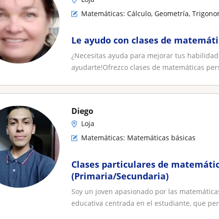
Matemáticas: Cálculo, Geometría, Trigono
Le ayudo con clases de matemáti
¿Necesitas ayuda para mejorar tus habilidad
ayudarte!Ofrezco clases de matemáticas pers
Diego
Loja
Matemáticas: Matemáticas básicas
Clases particulares de matemáti
(Primaria/Secundaria)
Soy un joven apasionado por las matemáticas
educativa centrada en el estudiante, que per