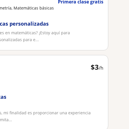
Primera clase gratis
metría, Matemáticas básicas
cas personalizadas
es en matemáticas? ¡Estoy aquí para
onalizadas para e...
$
3
/h
cas
, mi finalidad es proporcionar una experiencia
mita...