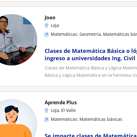
Joao
Loja
Matemáticas: Geometría, Matemáticas bás
Clases de Matemática Básica o l
ingreso a universidades Ing. Civil
Clases de Matemática Básica y Lógica Matem
Básica y Lógica Matemática en la hermosa ciu
Aprende Plus
Loja, El Valle
Matemáticas: Matemáticas básicas
Se imparte clases de Matemáticas