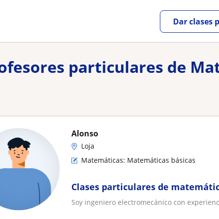
Dar clases 
rofesores particulares de Ma
Alonso
Loja
Matemáticas: Matemáticas básicas
Clases particulares de matemática
Soy ingeniero electromecánico con experienc