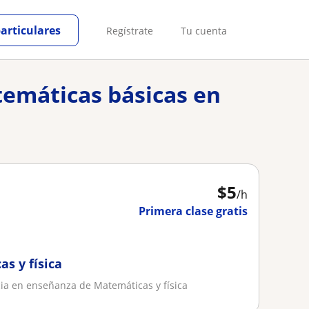
particulares
Regístrate
Tu cuenta
temáticas básicas en
$
5
/h
Primera clase gratis
s y física
ia en enseñanza de Matemáticas y física