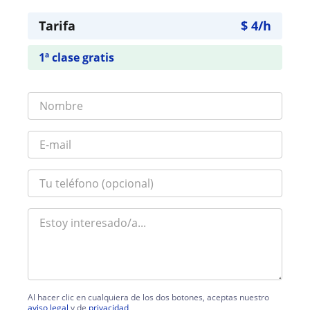
Tarifa
$
4
/h
1ª clase gratis
Al hacer clic en cualquiera de los dos botones, aceptas nuestro
aviso legal
y de
privacidad