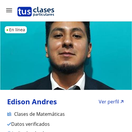
En línea
Edison Andres
Ver perfil
Clases de Matemáticas
Datos verificados