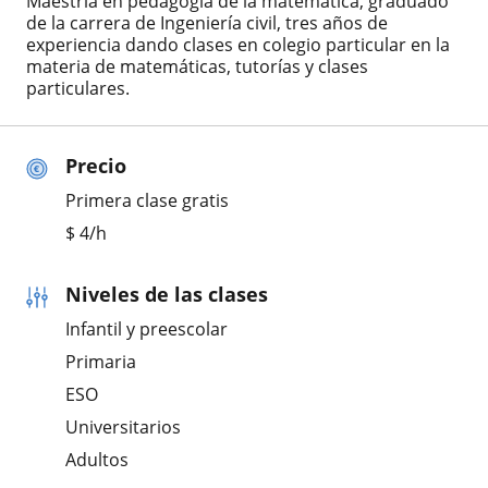
Maestría en pedagogía de la matemática, graduado
de la carrera de Ingeniería civil, tres años de
experiencia dando clases en colegio particular en la
materia de matemáticas, tutorías y clases
particulares.
Precio
Primera clase gratis
$
4
/h
Niveles de las clases
Infantil y preescolar
Primaria
ESO
Universitarios
Adultos