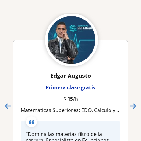
Edgar Augusto
Primera clase gratis
$
15
/h
Matemáticas Superiores: EDO, Cálculo y Control de Sistemas
"Domina las materias filtro de la
carrera. Especialista en Ecuaciones