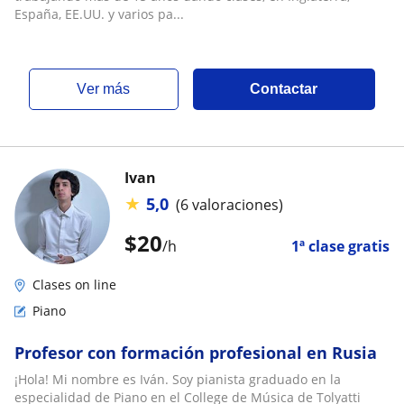
España, EE.UU. y varios pa...
ver más
Contactar
Ivan
★
5,0
(6 valoraciones)
$
20
/h
1ª clase gratis
Clases on line
Piano
Profesor con formación profesional en Rusia
¡Hola! Mi nombre es Iván. Soy pianista graduado en la
especialidad de Piano en el College de Música de Tolyatti