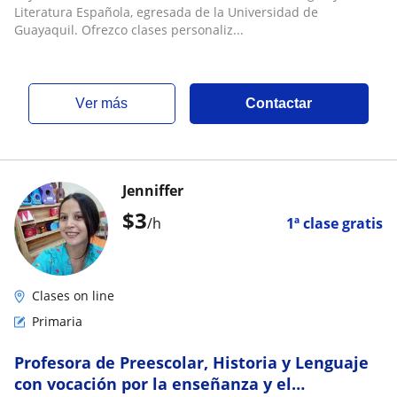
Literatura Española, egresada de la Universidad de
Guayaquil. Ofrezco clases personaliz...
ver más
Contactar
Jenniffer
$
3
/h
1ª clase gratis
Clases on line
Primaria
Profesora de Preescolar, Historia y Lenguaje
con vocación por la enseñanza y el