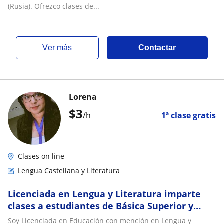
(Rusia). Ofrezco clases de...
ver más
Contactar
Lorena
$
3
/h
1ª clase gratis
Clases on line
Lengua Castellana y Literatura
Licenciada en Lengua y Literatura imparte
clases a estudiantes de Básica Superior y
Bachillerato
Soy Licenciada en Educación con mención en Lengua y