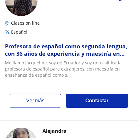
Clases on line
Español
Profesora de español como segunda lengua,
con 36 años de experiencia y maestría en
UNIR , España
Me llamo Jacqueline, soy de Ecuador y soy una calificada
profesora de español para extranjeros, con maestría en
enseñanza de español como s...
ver más
Contactar
Alejandra