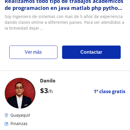
Realizamos todo tipo de trabajos academicos
de programacion en java matlab php python
c# cpp ampl qt R y mas
Soy ingeniero de sistemas con mas de 5 años de experiencia
dando clases online a diferentes paises. Para ser atendidos a
la brevedad dejar...
ver más
Contactar
Danilo
$
3
/h
1ª clase gratis
Guayaquil
Finanzas