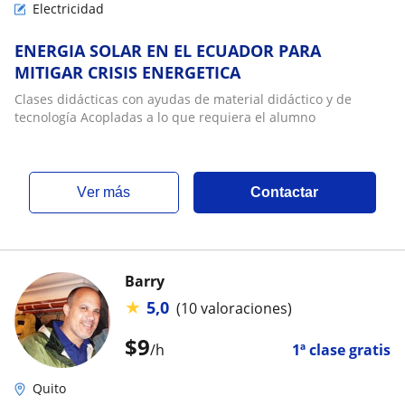
Electricidad
ENERGIA SOLAR EN EL ECUADOR PARA
MITIGAR CRISIS ENERGETICA
Clases didácticas con ayudas de material didáctico y de
tecnología Acopladas a lo que requiera el alumno
ver más
Contactar
Barry
★
5,0
(10 valoraciones)
$
9
/h
1ª clase gratis
Quito