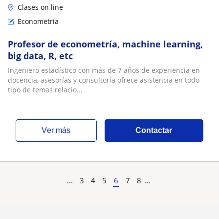
Clases on line
Econometría
Profesor de econometría, machine learning,
big data, R, etc
Ingeniero estadístico con más de 7 años de experiencia en
docencia, asesorías y consultoría ofrece asistencia en todo
tipo de temas relacio...
ver más
Contactar
...
3
4
5
6
7
8
...