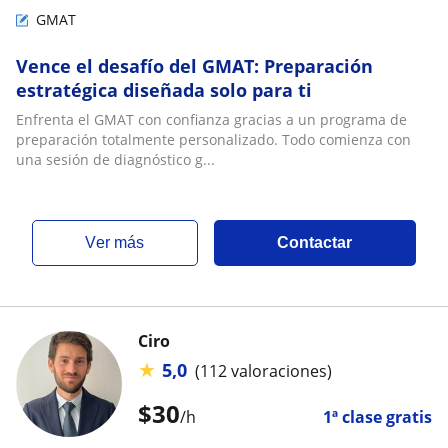
GMAT
Vence el desafío del GMAT: Preparación
estratégica diseñada solo para ti
Enfrenta el GMAT con confianza gracias a un programa de
preparación totalmente personalizado. Todo comienza con
una sesión de diagnóstico g...
ver más
Contactar
Ciro
★
5,0
(112 valoraciones)
$
30
/h
1ª clase gratis