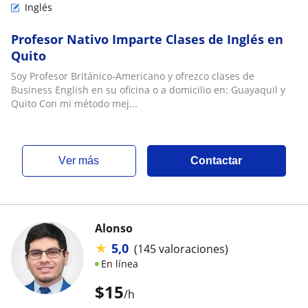
Inglés
Profesor Nativo Imparte Clases de Inglés en
Quito
Soy Profesor Británico-Americano y ofrezco clases de
Business English en su oficina o a domicilio en: Guayaquil y
Quito Con mi método mej...
ver más
Contactar
Alonso
★
5,0
(145 valoraciones)
En línea
$
15
/h