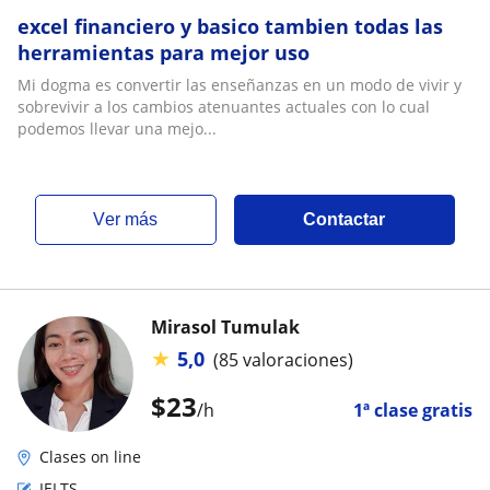
excel financiero y basico tambien todas las
herramientas para mejor uso
Mi dogma es convertir las enseñanzas en un modo de vivir y
sobrevivir a los cambios atenuantes actuales con lo cual
podemos llevar una mejo...
ver más
Contactar
Mirasol Tumulak
★
5,0
(85 valoraciones)
$
23
/h
1ª clase gratis
Clases on line
IELTS