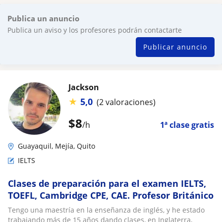
Publica un anuncio
Publica un aviso y los profesores podrán contactarte
Publicar anuncio
Jackson
★
5,0
(2 valoraciones)
$
8
/h
1ª clase gratis
Guayaquil, Mejía, Quito
IELTS
Clases de preparación para el examen IELTS,
TOEFL, Cambridge CPE, CAE. Profesor Británico
Tengo una maestría en la enseñanza de inglés, y he estado
trabajando más de 15 años dando clases, en Inglaterra,