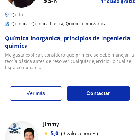
$
3
/h
1ª clase gratis
Quito
Química: Química básica, Química inorgánica
Química inorgánica, principios de ingenieria
quimica
Me gusta explicar, considero que primero se debe manejar la
teoría básica antes de resolver cualquier ejercicio, lo cual se
logra con una e...
ver más
Contactar
Jimmy
★
5,0
(3 valoraciones)