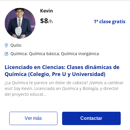
Kevin
$
8
/h
1ª clase gratis
Quito
Química: Química básica, Química inorgánica
Licenciado en Ciencias: Clases dinámicas de
Química (Colegio, Pre U y Universidad)
¿La Química te parece un dolor de cabeza? ¡Vamos a cambiar
eso! Soy Kevin, Licenciado en Química y Biología, y director
del proyecto educat...
ver más
Contactar