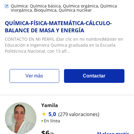
Química: Química básica, Química orgánica, Química
inorgánica, Bioquímica, Química nuclear
QUÍMICA-FÍSICA-MATEMÁTICA-CÁLCULO-
BALANCE DE MASA Y ENERGÍA
CONTACTO EN MI PERFIL (Dar clic en mi nombre)Máster en
Educación e Ingeniera Química graduada en la Escuela
Politécnica Nacional, con 13 añ...
ver más
Contactar
Yamila
★
5,0
(279 valoraciones)
En línea
$
6