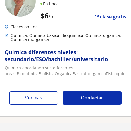
En línea
$
6
/h
1ª clase gratis
Clases on line
Química: Química básica, Bioquímica, Química orgánica,
Química inorgánica
Quimica diferentes niveles:
secundario/ESO/bachiller/universitario
Quimica abordando sus diferentes
areas:BioquimicaBiofisicaOrganicaBasicaInorganicaFisicoquimic
ver más
Contactar