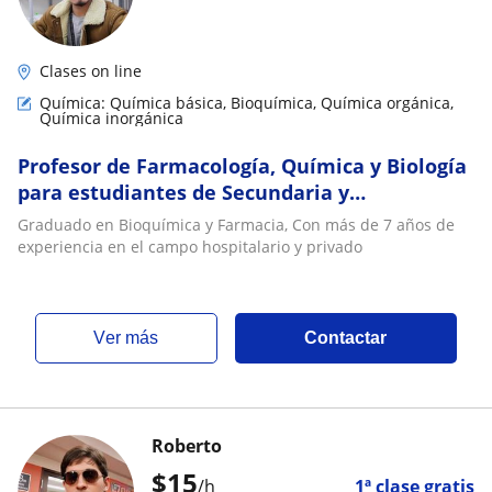
Clases on line
Química: Química básica, Bioquímica, Química orgánica,
Química inorgánica
Profesor de Farmacología, Química y Biología
para estudiantes de Secundaria y
Universitarios
Graduado en Bioquímica y Farmacia, Con más de 7 años de
experiencia en el campo hospitalario y privado
ver más
Contactar
Roberto
$
15
/h
1ª clase gratis