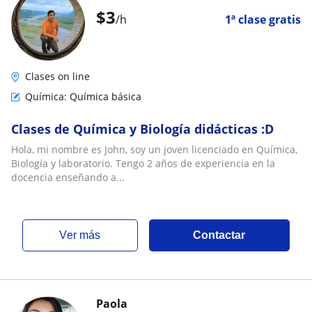
$
3
/h
1ª clase gratis
Clases on line
Química: Química básica
Clases de Química y Biología didácticas :D
Hola, mi nombre es John, soy un joven licenciado en Química,
Biología y laboratorio. Tengo 2 años de experiencia en la
docencia enseñando a...
ver más
Contactar
Paola