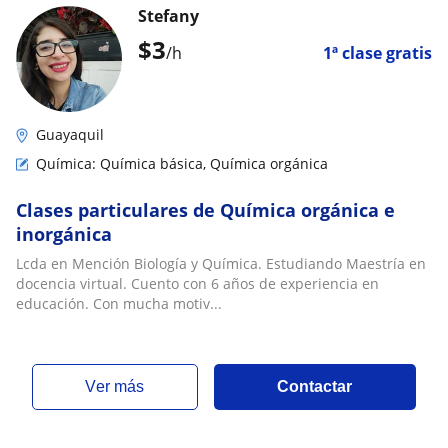
Stefany
$
3
/h
1ª clase gratis
Guayaquil
Química: Química básica, Química orgánica
Clases particulares de Química orgánica e
inorgánica
Lcda en Mención Biología y Química. Estudiando Maestría en
docencia virtual. Cuento con 6 años de experiencia en
educación. Con mucha motiv...
ver más
Contactar