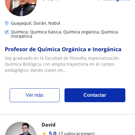
Guayaquil, Durán, Nobol
Química: Química básica, Química orgánica, Química
inorgánica
Profesor de Química Orgánica e Inorgánica
Soy graduado en la Facultad de Filosofía, especialización
Química Biológica, con amplia trayectoria en el campo
pedagógico, dando clases en...
ver más
Contactar
David
★
5,0
(2 valoraciones)