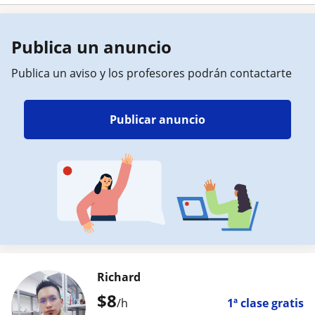
Publica un anuncio
Publica un aviso y los profesores podrán contactarte
Publicar anuncio
Richard
$
8
/h
1ª clase gratis