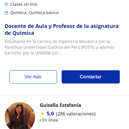
Clases on line
Química: Química básica
Docente de Aula y Profesor de la asignatura
de Química
Estudiante en la carrera de Ingeniería Mecánica por la
Pontificia Universidad Católica del Perú (PUCP), y además
bachiller por la UNMSM (Un...
ver más
Contactar
Guisella Estefanía
★
5,0
(286 valoraciones)
En línea