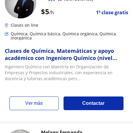
$
5
/h
1ª clase gratis
Clases on line
Química: Química básica, Química orgánica, Química
inorgánica
Clases de Química, Matemáticas y apoyo
académico con Ingeniero Químico (nivel
colegio y universidad)
Ingeniero Químico con Maestría en Organización de
Empresas y Proyectos Industriales, con experiencia en
docencia y tutorías académicas pers...
ver más
Contactar
Melany Fernanda