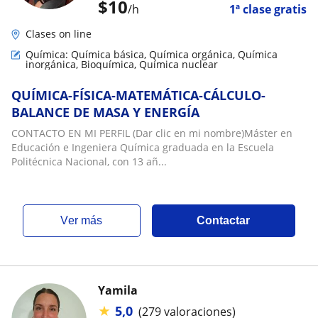
$
10
/h
1ª clase gratis
Clases on line
Química: Química básica, Química orgánica, Química
inorgánica, Bioquímica, Química nuclear
QUÍMICA-FÍSICA-MATEMÁTICA-CÁLCULO-
BALANCE DE MASA Y ENERGÍA
CONTACTO EN MI PERFIL (Dar clic en mi nombre)Máster en
Educación e Ingeniera Química graduada en la Escuela
Politécnica Nacional, con 13 añ...
ver más
Contactar
Yamila
★
5,0
(279 valoraciones)