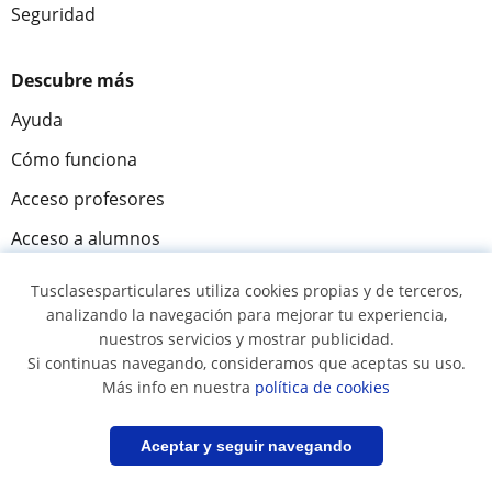
Seguridad
Descubre más
Ayuda
Cómo funciona
Acceso profesores
Acceso a alumnos
Misión y visión
Tusclasesparticulares utiliza cookies propias y de terceros,
analizando la navegación para mejorar tu experiencia,
Tusclases en el mundo
nuestros servicios y mostrar publicidad.
Sala de prensa
Si continuas navegando, consideramos que aceptas su uso.
Más info en nuestra
política de cookies
Únete
Filtrar
Guardar búsqueda
Aceptar y seguir navegando
Dar clases particulares