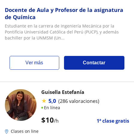
Docente de Aula y Profesor de la asignatura
de Química
Estudiante en la carrera de Ingeniería Mecánica por la
Pontificia Universidad Católica del Perú (PUCP), y además
bachiller por la UNMSM (Un...
ver más
Contactar
Guisella Estefanía
★
5,0
(286 valoraciones)
En línea
$
10
/h
1ª clase gratis
Clases on line