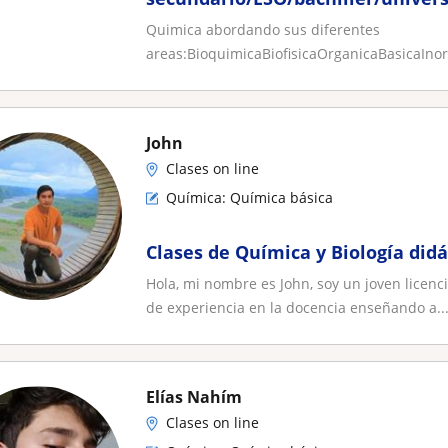
Quimica abordando sus diferentes
areas:BioquimicaBiofisicaOrganicaBasicaIno
John
Clases on line
Química: Química básica
Clases de Química y Biología didá
Hola, mi nombre es John, soy un joven licenc
de experiencia en la docencia enseñando a..
Elías Nahím
Clases on line