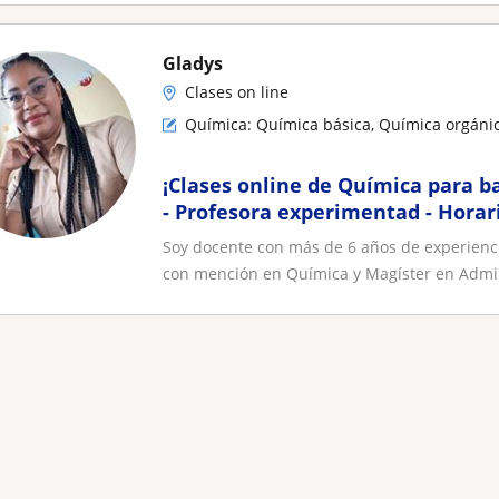
Gladys
Clases on line
Química: Química básica, Química orgánic
¡Clases online de Química para ba
- Profesora experimentad - Horari
tus calificaciones
Soy docente con más de 6 años de experienc
con mención en Química y Magíster en Admin