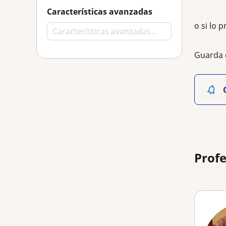
Características avanzadas
o si lo p
Guarda 
Profe