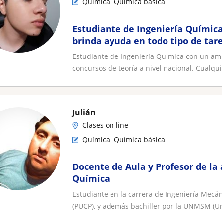
Química: Química básica
Estudiante de Ingeniería Química
brinda ayuda en todo tipo de tare
relacionadas a Química General 1
Estudiante de Ingeniería Química con un ampl
concursos de teoría a nivel nacional. Cualquie
Julián
Clases on line
Química: Química básica
Docente de Aula y Profesor de la
Química
Estudiante en la carrera de Ingeniería Mecáni
(PUCP), y además bachiller por la UNMSM (Un