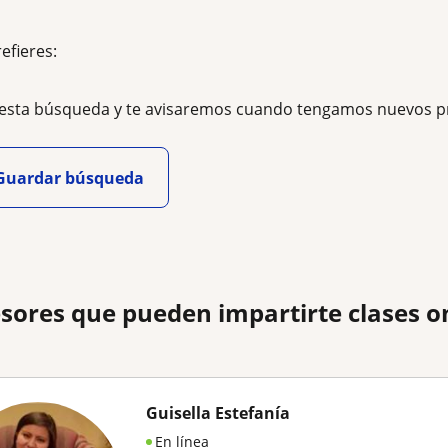
refieres:
esta búsqueda y te avisaremos cuando tengamos nuevos p
Guardar búsqueda
sores que pueden impartirte clases o
Guisella Estefanía
En línea