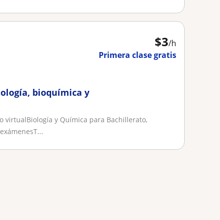
$
3
/h
Primera clase gratis
ología, bioquímica y
irtualBiología y Química para Bachillerato,
 exámenesT...