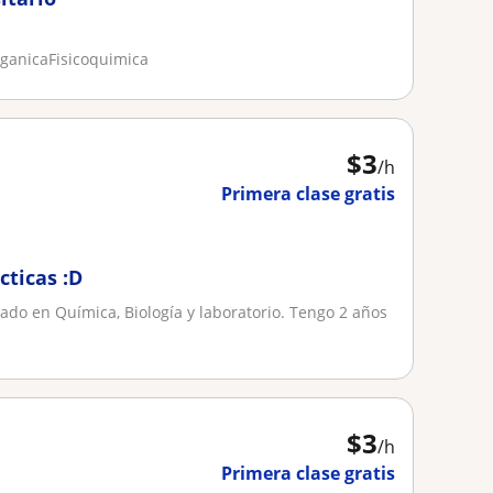
rganicaFisicoquimica
$
3
/h
Primera clase gratis
cticas :D
iado en Química, Biología y laboratorio. Tengo 2 años
.
$
3
/h
Primera clase gratis