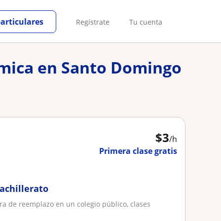
particulares
Regístrate
Tu cuenta
uímica en Santo Domingo
$
3
/h
Primera clase gratis
achillerato
a de reemplazo en un colegio público, clases