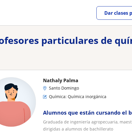
Dar clases 
rofesores particulares de q
Nathaly Palma
Santo Domingo
Química: Química inorgánica
Alumnos que están cursando el b
Graduada de ingeniería agropecuaria, maestr
dirigidas a alumnos de bachillerato