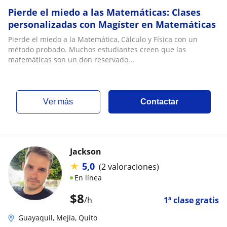
Pierde el miedo a las Matemáticas: Clases
personalizadas con Magíster en Matemáticas
Pierde el miedo a la Matemática, Cálculo y Física con un
método probado. Muchos estudiantes creen que las
matemáticas son un don reservado...
ver más
Contactar
Jackson
★
5,0
(2 valoraciones)
En línea
$
8
/h
1ª clase gratis
Guayaquil, Mejía, Quito