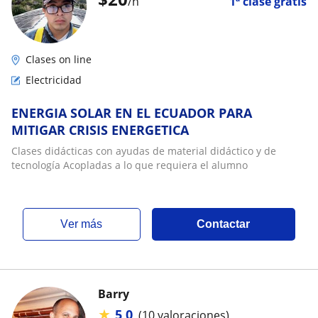
/h
1ª clase gratis
Clases on line
Electricidad
ENERGIA SOLAR EN EL ECUADOR PARA
MITIGAR CRISIS ENERGETICA
Clases didácticas con ayudas de material didáctico y de
tecnología Acopladas a lo que requiera el alumno
ver más
Contactar
Barry
★
5,0
(10 valoraciones)