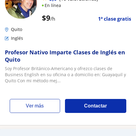
En línea
$
9
/h
1ª clase gratis
Quito
Inglés
Profesor Nativo Imparte Clases de Inglés en
Quito
Soy Profesor Británico-Americano y ofrezco clases de
Business English en su oficina o a domicilio en: Guayaquil y
Quito Con mi método mej...
ver más
Contactar