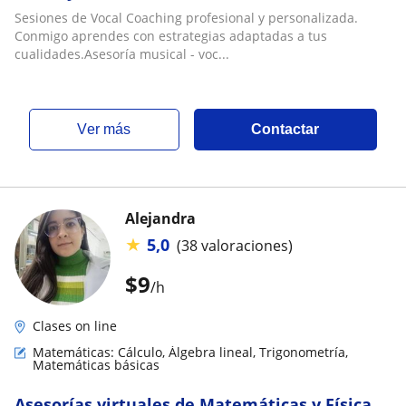
Sesiones de Vocal Coaching profesional y personalizada.
Conmigo aprendes con estrategias adaptadas a tus
cualidades.Asesoría musical - voc...
ver más
Contactar
Alejandra
★
5,0
(38 valoraciones)
$
9
/h
Clases on line
Matemáticas: Cálculo, Álgebra lineal, Trigonometría,
Matemáticas básicas
Asesorías virtuales de Matemáticas y Física.