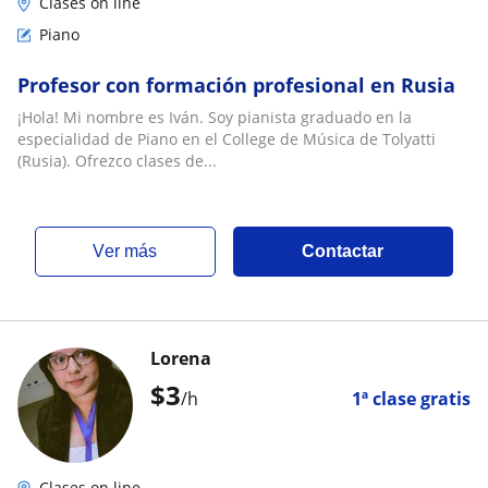
Clases on line
Piano
Profesor con formación profesional en Rusia
¡Hola! Mi nombre es Iván. Soy pianista graduado en la
especialidad de Piano en el College de Música de Tolyatti
(Rusia). Ofrezco clases de...
ver más
Contactar
Lorena
$
3
/h
1ª clase gratis
Clases on line