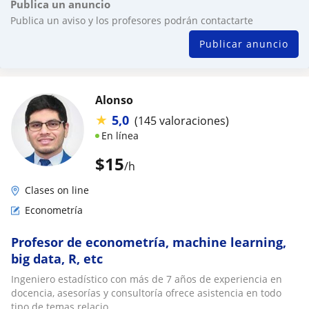
Publica un anuncio
Publica un aviso y los profesores podrán contactarte
Publicar anuncio
Alonso
★
5,0
(145 valoraciones)
En línea
$
15
/h
Clases on line
Econometría
Profesor de econometría, machine learning,
big data, R, etc
Ingeniero estadístico con más de 7 años de experiencia en
docencia, asesorías y consultoría ofrece asistencia en todo
tipo de temas relacio...