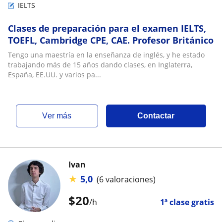
IELTS
Clases de preparación para el examen IELTS,
TOEFL, Cambridge CPE, CAE. Profesor Británico
Tengo una maestría en la enseñanza de inglés, y he estado
trabajando más de 15 años dando clases, en Inglaterra,
España, EE.UU. y varios pa...
ver más
Contactar
Ivan
★
5,0
(6 valoraciones)
$
20
/h
1ª clase gratis