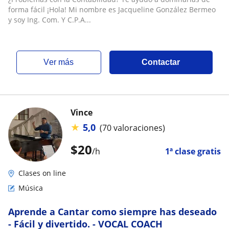
forma fácil ¡Hola! Mi nombre es Jacqueline González Bermeo
y soy Ing. Com. Y C.P.A...
ver más
Contactar
Vince
★
5,0
(70 valoraciones)
$
20
/h
1ª clase gratis
Clases on line
Música
Aprende a Cantar como siempre has deseado
- Fácil y divertido. - VOCAL COACH