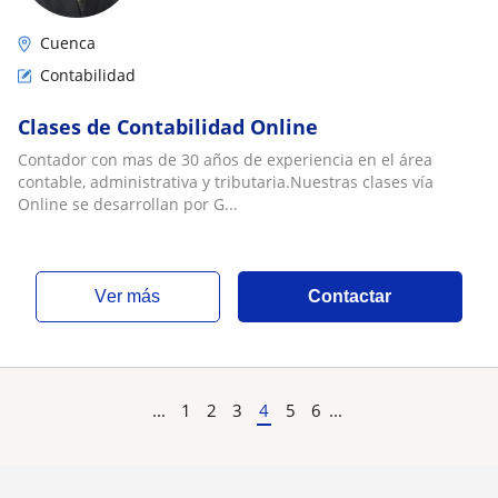
Cuenca
Contabilidad
Clases de Contabilidad Online
Contador con mas de 30 años de experiencia en el área
contable, administrativa y tributaria.Nuestras clases vía
Online se desarrollan por G...
ver más
Contactar
...
1
2
3
4
5
6
...