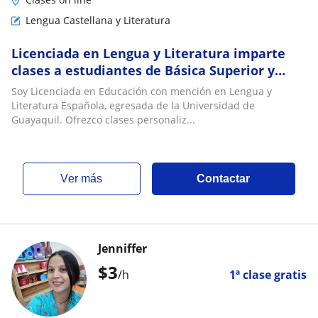
Lengua Castellana y Literatura
Licenciada en Lengua y Literatura imparte
clases a estudiantes de Básica Superior y
Bachillerato
Soy Licenciada en Educación con mención en Lengua y
Literatura Española, egresada de la Universidad de
Guayaquil. Ofrezco clases personaliz...
ver más
Contactar
Jenniffer
$
3
/h
1ª clase gratis