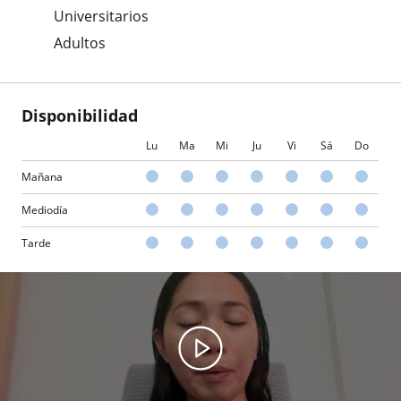
Universitarios
Adultos
Disponibilidad
Lu
Ma
Mi
Ju
Vi
Sá
Do
Mañana
Mediodía
Tarde