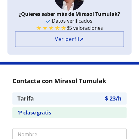
¿Quieres saber más de Mirasol Tumulak?
Datos verificados
★
★
★
★
★
85 valoraciones
Ver perfil
Contacta con Mirasol Tumulak
Tarifa
$
23
/h
1ª clase gratis