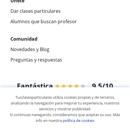
Únete
Dar clases particulares
Alumnos que buscan profesor
Comunidad
Novedades y Blog
Preguntas y respuestas
Fantástica
★★★★★
9,5/10
Tusclasesparticulares utiliza cookies propias y de terceros,
305915
opiniones de alumnos
analizando la navegación para mejorar tu experiencia, nuestros
servicios y mostrar publicidad.
Si continuas navegando, consideramos que aceptas su uso. Más
© 2007 - 2026 Tusclasesparticulares.com.ec
info en nuestra
política de cookies