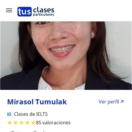
Mirasol Tumulak
Ver perfil
Clases de IELTS
★
★
★
★
★
85 valoraciones