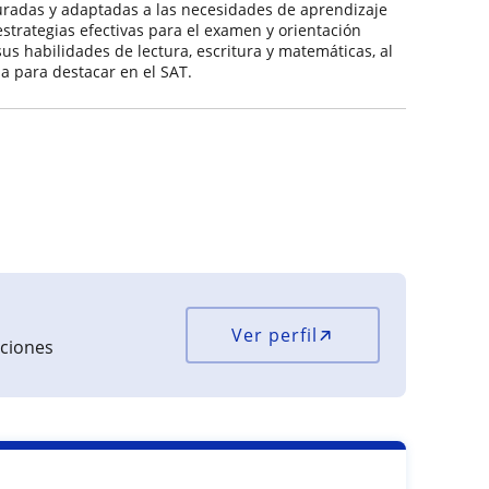
uradas y adaptadas a las necesidades de aprendizaje
estrategias efectivas para el examen y orientación
sus habilidades de lectura, escritura y matemáticas, al
a para destacar en el SAT.
Ver perfil
aciones