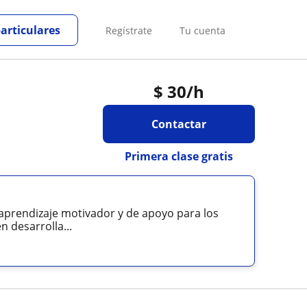
particulares
Regístrate
Tu cuenta
$
30
/h
Contactar
Primera clase gratis
 aprendizaje motivador y de apoyo para los
 desarrolla...