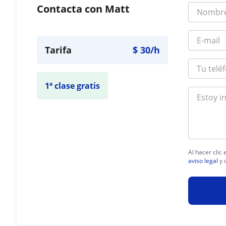
Contacta con Matt
Tarifa
$
30
/h
1ª clase gratis
Al hacer clic
aviso legal
y 