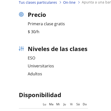
apunta a una ban
Tus clases particulares
On-line
Precio
Primera clase gratis
$
30
/h
Niveles de las clases
ESO
Universitarios
Adultos
Disponibilidad
Lu
Ma
Mi
Ju
Vi
Sá
Do