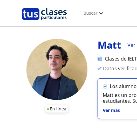
Buscar
Matt
Ver 
Clases de IEL
Datos verifica
Los alumno
Matt es un pro
estudiantes. S
En línea
Ver más