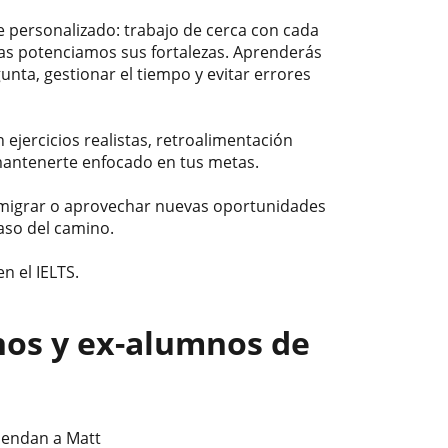
e personalizado: trabajo de cerca con cada
ras potenciamos sus fortalezas. Aprenderás
unta, gestionar el tiempo y evitar errores
 ejercicios realistas, retroalimentación
antenerte enfocado en tus metas.
, migrar o aprovechar nuevas oportunidades
aso del camino.
n el IELTS.
nos y ex-alumnos de
iendan a Matt