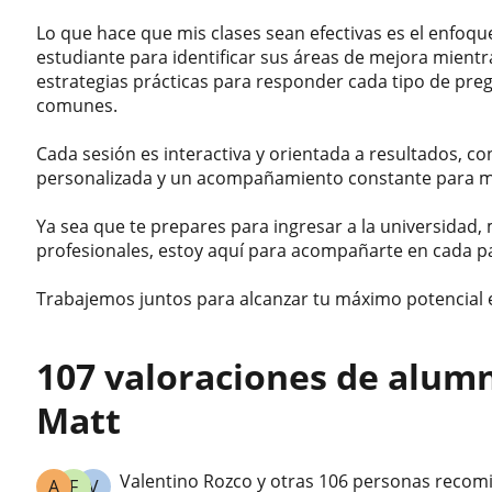
Lo que hace que mis clases sean efectivas es el enfoqu
estudiante para identificar sus áreas de mejora mient
estrategias prácticas para responder cada tipo de preg
comunes.
Cada sesión es interactiva y orientada a resultados, con
personalizada y un acompañamiento constante para m
Ya sea que te prepares para ingresar a la universidad
profesionales, estoy aquí para acompañarte en cada p
Trabajemos juntos para alcanzar tu máximo potencial e
107 valoraciones de alum
Matt
Valentino Rozco y otras 106 personas recom
A
F
V