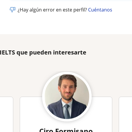
¿Hay algún error en este perfil?
Cuéntanos
 IELTS que pueden interesarte
Ciro Formisano