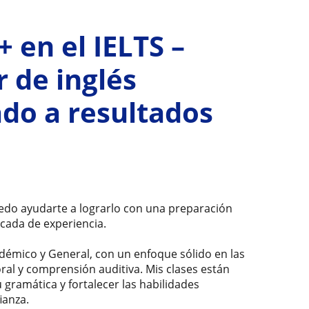
 en el IELTS –
 de inglés
do a resultados
uedo ayudarte a lograrlo con una preparación
cada de experiencia.
adémico y General, con un enfoque sólido en las
 oral y comprensión auditiva. Mis clases están
 gramática y fortalecer las habilidades
ianza.