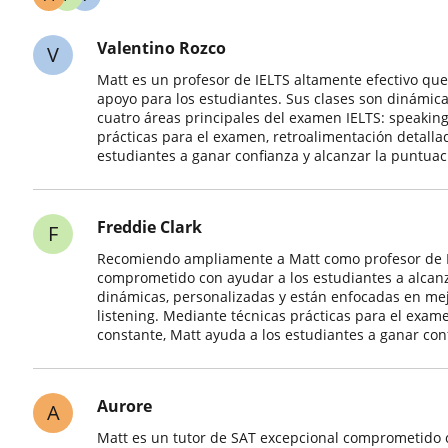
Valentino Rozco
V
Matt es un profesor de IELTS altamente efectivo qu
apoyo para los estudiantes. Sus clases son dinámica
cuatro áreas principales del examen IELTS: speaking,
prácticas para el examen, retroalimentación detalla
estudiantes a ganar confianza y alcanzar la puntuac
Freddie Clark
F
Recomiendo ampliamente a Matt como profesor de IE
comprometido con ayudar a los estudiantes a alcan
dinámicas, personalizadas y están enfocadas en mejo
listening. Mediante técnicas prácticas para el exam
constante, Matt ayuda a los estudiantes a ganar con
Aurore
A
Matt es un tutor de SAT excepcional comprometido c