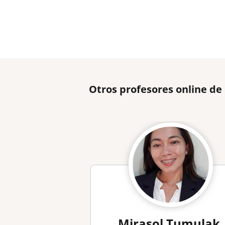
Otros profesores online de
Mirasol Tumulak