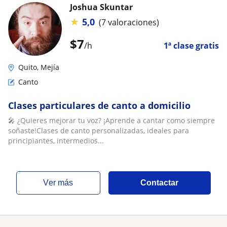
Joshua Skuntar
★
5,0
(7 valoraciones)
$
7
/h
1ª clase gratis
Quito, Mejía
Canto
Clases particulares de canto a domicilio
🎤 ¿Quieres mejorar tu voz? ¡Aprende a cantar como siempre
soñaste!Clases de canto personalizadas, ideales para
principiantes, intermedios...
ver más
Contactar