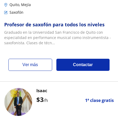
Quito, Mejía
Saxofón
Profesor de saxofón para todos los niveles
Graduado en la Universidad San Francisco de Quito con
especialidad en performance musical como instrumentista -
saxofonista. Clases de técn...
ver más
Contactar
Isaac
$
3
/h
1ª clase gratis