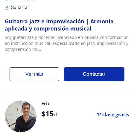
Guitarra
Guitarra Jazz e Improvisación | Armonía
aplicada y comprensión musical
Soy guitarrista y docente, licenciado en Música con formación
en instrucción musical, especializado en jazz, improvisación y
comprensión mu...
ver más
Contactar
Eric
$
15
/h
1ª clase gratis