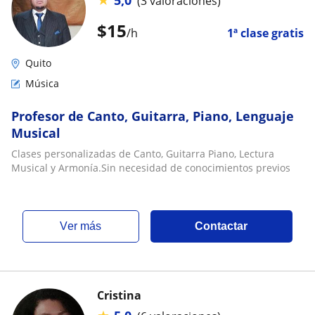
5,0
(3 valoraciones)
$
15
/h
1ª clase gratis
Quito
Música
Profesor de Canto, Guitarra, Piano, Lenguaje
Musical
Clases personalizadas de Canto, Guitarra Piano, Lectura
Musical y Armonía.Sin necesidad de conocimientos previos
ver más
Contactar
Cristina