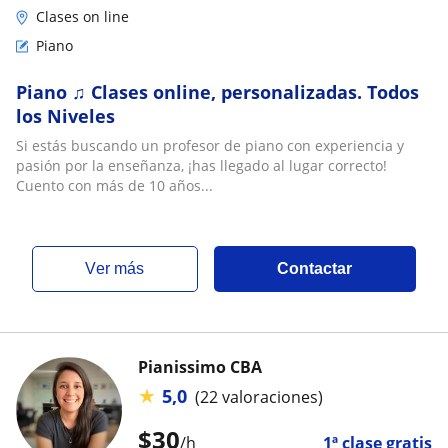
Clases on line
Piano
Piano ♫ Clases online, personalizadas. Todos
los Niveles
Si estás buscando un profesor de piano con experiencia y
pasión por la enseñanza, ¡has llegado al lugar correcto!
Cuento con más de 10 años...
ver más
Contactar
Pianissimo CBA
★
5,0
(22 valoraciones)
$
30
/h
1ª clase gratis