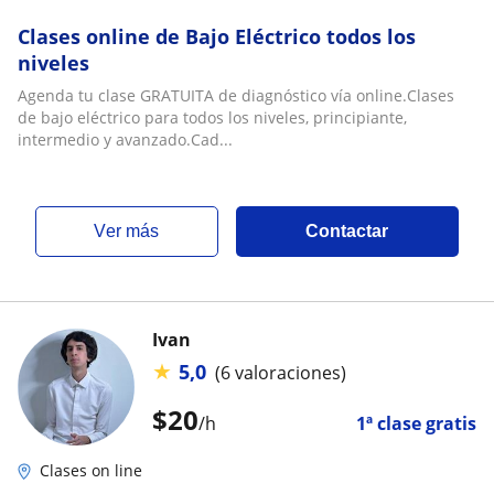
Clases online de Bajo Eléctrico todos los
niveles
Agenda tu clase GRATUITA de diagnóstico vía online.Clases
de bajo eléctrico para todos los niveles, principiante,
intermedio y avanzado.Cad...
ver más
Contactar
Ivan
★
5,0
(6 valoraciones)
$
20
/h
1ª clase gratis
Clases on line