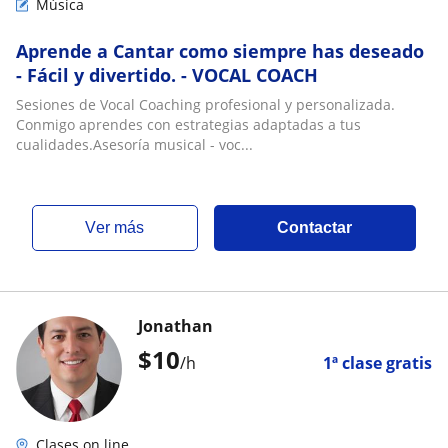
Música
Aprende a Cantar como siempre has deseado
- Fácil y divertido. - VOCAL COACH
Sesiones de Vocal Coaching profesional y personalizada.
Conmigo aprendes con estrategias adaptadas a tus
cualidades.Asesoría musical - voc...
ver más
Contactar
Jonathan
$
10
/h
1ª clase gratis
Clases on line