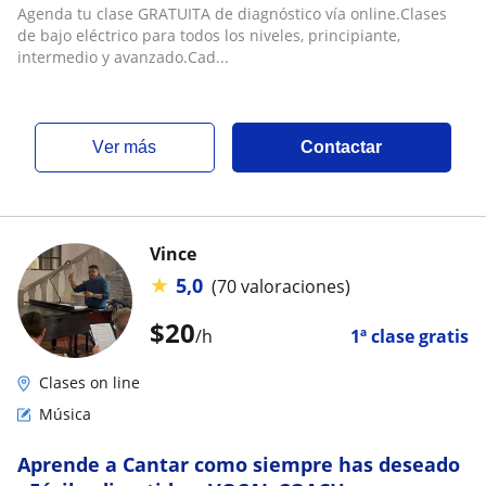
Agenda tu clase GRATUITA de diagnóstico vía online.Clases
de bajo eléctrico para todos los niveles, principiante,
intermedio y avanzado.Cad...
ver más
Contactar
Vince
★
5,0
(70 valoraciones)
$
20
/h
1ª clase gratis
Clases on line
Música
Aprende a Cantar como siempre has deseado