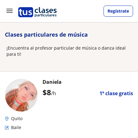
Regístrate
Clases particulares de música
¡Encuentra al profesor particular de música o danza ideal
para ti!
Daniela
$
8
/h
1ª clase gratis
Quito
Baile