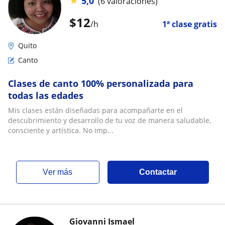
★
5,0
(6 valoraciones)
$
12
/h
1ª clase gratis
Quito
Canto
Clases de canto 100% personalizada para
todas las edades
Mis clases están diseñadas para acompañarte en el
descubrimiento y desarrollo de tu voz de manera saludable,
consciente y artística. No imp...
ver más
Contactar
Giovanni Ismael