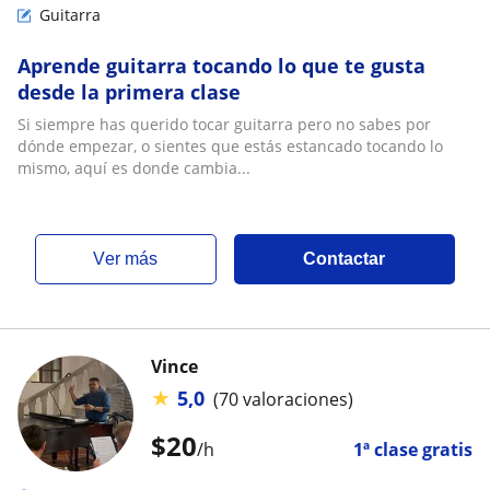
Guitarra
Aprende guitarra tocando lo que te gusta
desde la primera clase
Si siempre has querido tocar guitarra pero no sabes por
dónde empezar, o sientes que estás estancado tocando lo
mismo, aquí es donde cambia...
ver más
Contactar
Vince
★
5,0
(70 valoraciones)
$
20
/h
1ª clase gratis