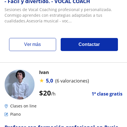
- Fácil y divertido. - VOCAL COACH
Sesiones de Vocal Coaching profesional y personalizada.
Conmigo aprendes con estrategias adaptadas a tus
cualidades.Asesoría musical - voc...
ver más
Contactar
Ivan
★
5,0
(6 valoraciones)
$
20
/h
1ª clase gratis
Clases on line
Piano