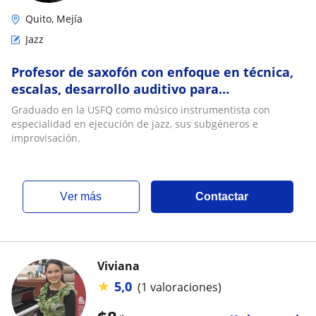
Quito, Mejía
Jazz
Profesor de saxofón con enfoque en técnica,
escalas, desarrollo auditivo para
improvisación
Graduado en la USFQ como músico instrumentista con
especialidad en ejecución de jazz, sus subgéneros e
improvisación.
ver más
Contactar
Viviana
★
5,0
(1 valoraciones)