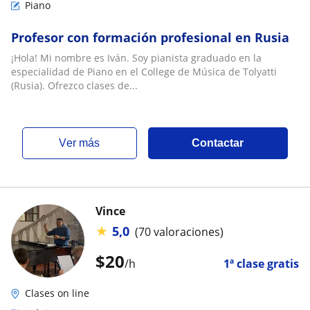
Piano
Profesor con formación profesional en Rusia
¡Hola! Mi nombre es Iván. Soy pianista graduado en la
especialidad de Piano en el College de Música de Tolyatti
(Rusia). Ofrezco clases de...
ver más
Contactar
Vince
★
5,0
(70 valoraciones)
$
20
/h
1ª clase gratis
Clases on line