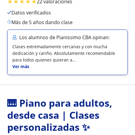
★
★
★
★
★
22 valoraciones
Datos verificados
más de 5 años dando clase
Los alumnos de Pianissimo CBA opinan:
Clases extremadamente cercanas y con mucha
dedicación y cariño. Absolutamente recomendable
para todos quienes quieran a...
Ver más
🎹 Piano para adultos,
desde casa | Clases
personalizadas ✨