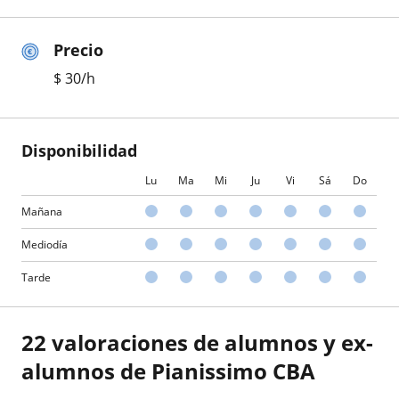
Precio
$
30
/h
Disponibilidad
Lu
Ma
Mi
Ju
Vi
Sá
Do
Mañana
Mediodía
Tarde
22 valoraciones de alumnos y ex-
alumnos de Pianissimo CBA