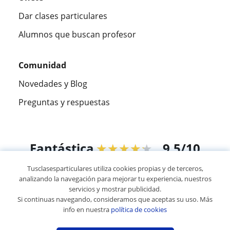
Dar clases particulares
Alumnos que buscan profesor
Comunidad
Novedades y Blog
Preguntas y respuestas
Fantástica
★★★★★
9,5/10
Tusclasesparticulares utiliza cookies propias y de terceros,
305826
opiniones de alumnos
analizando la navegación para mejorar tu experiencia, nuestros
servicios y mostrar publicidad.
Si continuas navegando, consideramos que aceptas su uso. Más
© 2007 - 2026 Tusclasesparticulares.com.ec
info en nuestra
política de cookies
Mapa web:
Profesores particulares