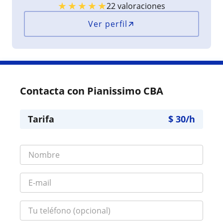
★
★
★
★
★
22 valoraciones
Ver perfil
Contacta con Pianissimo CBA
Tarifa
$
30
/h