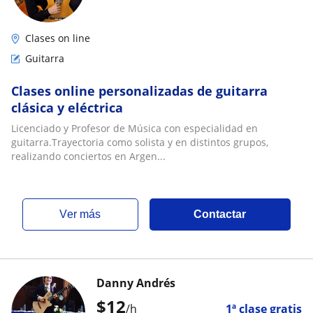
Clases on line
Guitarra
Clases online personalizadas de guitarra
clásica y eléctrica
Licenciado y Profesor de Música con especialidad en
guitarra.Trayectoria como solista y en distintos grupos,
realizando conciertos en Argen...
ver más
Contactar
Danny Andrés
$
12
/h
1ª clase gratis