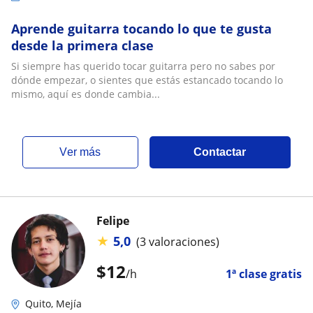
Aprende guitarra tocando lo que te gusta
desde la primera clase
Si siempre has querido tocar guitarra pero no sabes por
dónde empezar, o sientes que estás estancado tocando lo
mismo, aquí es donde cambia...
ver más
Contactar
Felipe
★
5,0
(3 valoraciones)
$
12
/h
1ª clase gratis
Quito, Mejía