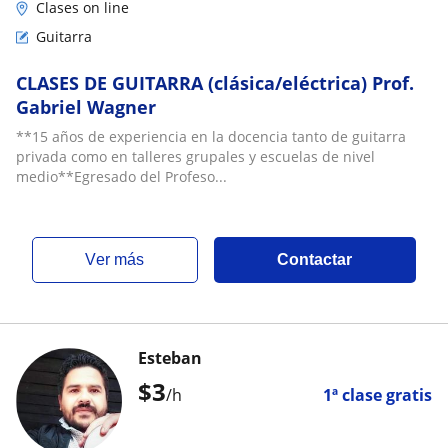
Clases on line
Guitarra
CLASES DE GUITARRA (clásica/eléctrica) Prof.
Gabriel Wagner
**15 años de experiencia en la docencia tanto de guitarra
privada como en talleres grupales y escuelas de nivel
medio**Egresado del Profeso...
ver más
Contactar
Esteban
$
3
/h
1ª clase gratis