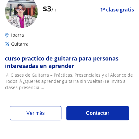
$
3
/h
1ª clase gratis
Ibarra
Guitarra
curso practico de guitarra para personas
interesadas en aprender
🎸 Clases de Guitarra – Prácticas, Presenciales y al Alcance de
Todos 🎸¿Querés aprender guitarra sin vueltas?Te invito a
clases presencial...
ver más
Contactar