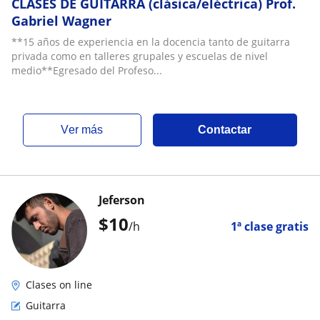
CLASES DE GUITARRA (clásica/eléctrica) Prof.
Gabriel Wagner
**15 años de experiencia en la docencia tanto de guitarra
privada como en talleres grupales y escuelas de nivel
medio**Egresado del Profeso...
ver más
Contactar
Jeferson
$
10
/h
1ª clase gratis
Clases on line
Guitarra