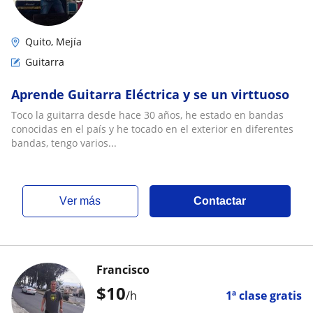
Quito, Mejía
Guitarra
Aprende Guitarra Eléctrica y se un virttuoso
Toco la guitarra desde hace 30 años, he estado en bandas
conocidas en el país y he tocado en el exterior en diferentes
bandas, tengo varios...
ver más
Contactar
Francisco
$
10
/h
1ª clase gratis