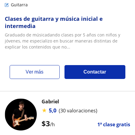
Guitarra
Clases de guitarra y música inicial e
intermedia
Graduado de músicadando clases por 5 años con niños y
jóvenes, me especializo en buscar maneras distintas de
explicar los contenidos que no...
ver más
Contactar
Gabriel
★
5,0
(30 valoraciones)
$
3
/h
1ª clase gratis