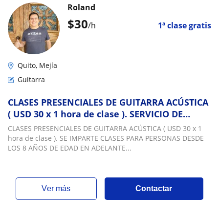
Roland
$
30
/h
1ª clase gratis
Quito, Mejía
Guitarra
CLASES PRESENCIALES DE GUITARRA ACÚSTICA
( USD 30 x 1 hora de clase ). SERVICIO DE
MÚSICA PARA CEREMONIAS RELIGIOSAS Y
CLASES PRESENCIALES DE GUITARRA ACÚSTICA ( USD 30 x 1
EVENTOS
hora de clase ). SE IMPARTE CLASES PARA PERSONAS DESDE
LOS 8 AÑOS DE EDAD EN ADELANTE...
ver más
Contactar