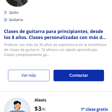
Quito
Guitarra
Clases de guitarra para principiantes, desde
los 8 años. Clases personalizadas con más de
30 años de experiencia…
Profesor con más de 30 años de experiencia en la enseñanza
de clases de guitarra. Te ofrezco un rápido aprendizaje.
Clases completamente ga...
ver más
Contactar
Alexis
$
3
/h
1ª clase gratis