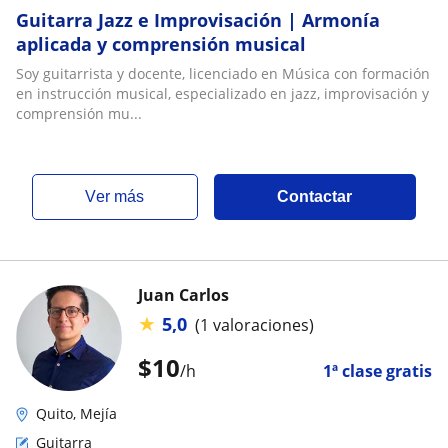
Guitarra Jazz e Improvisación | Armonía
aplicada y comprensión musical
Soy guitarrista y docente, licenciado en Música con formación
en instrucción musical, especializado en jazz, improvisación y
comprensión mu...
ver más
Contactar
Juan Carlos
★
5,0
(1 valoraciones)
$
10
/h
1ª clase gratis
Quito, Mejía
Guitarra