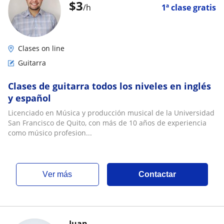
$
3
/h
1ª clase gratis
Clases on line
Guitarra
Clases de guitarra todos los niveles en inglés
y español
Licenciado en Música y producción musical de la Universidad
San Francisco de Quito, con más de 10 años de experiencia
como músico profesion...
ver más
Contactar
Juan