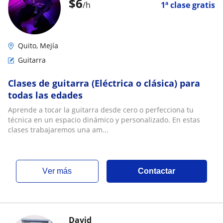
$
6
/h
1ª clase gratis
Quito, Mejía
Guitarra
Clases de guitarra (Eléctrica o clásica) para
todas las edades
Aprende a tocar la guitarra desde cero o perfecciona tu
técnica en un espacio dinámico y personalizado. En estas
clases trabajaremos una am...
ver más
Contactar
David