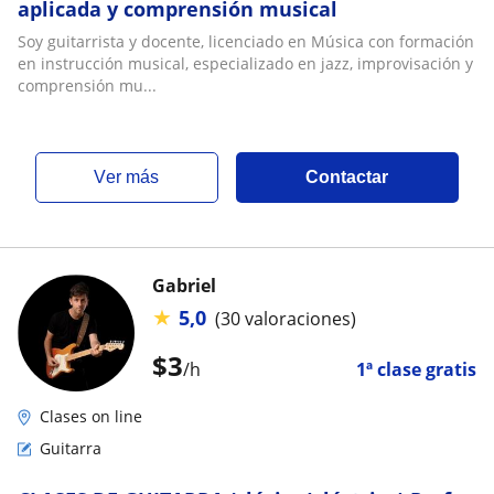
aplicada y comprensión musical
Soy guitarrista y docente, licenciado en Música con formación
en instrucción musical, especializado en jazz, improvisación y
comprensión mu...
ver más
Contactar
Gabriel
★
5,0
(30 valoraciones)
$
3
/h
1ª clase gratis
Clases on line
Guitarra