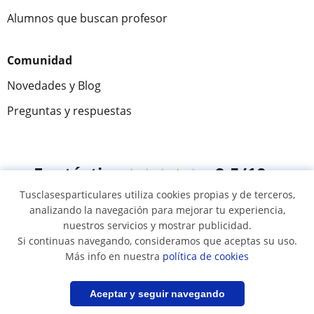
Alumnos que buscan profesor
Comunidad
Novedades y Blog
Preguntas y respuestas
Fantástica
★★★★★
9,5/10
Tusclasesparticulares utiliza cookies propias y de terceros,
305915
opiniones de alumnos
analizando la navegación para mejorar tu experiencia,
nuestros servicios y mostrar publicidad.
Si continuas navegando, consideramos que aceptas su uso.
© 2007 - 2026 Tusclasesparticulares.com.ec
Más info en nuestra
política de cookies
Mapa web:
Profesores particulares
Filtrar
Guardar búsqueda
Aceptar y seguir navegando