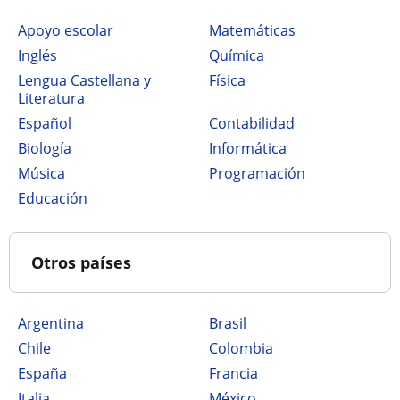
Apoyo escolar
Matemáticas
Inglés
Química
Lengua Castellana y
Física
Literatura
Español
Contabilidad
Biología
Informática
Música
Programación
Educación
Otros países
Argentina
Brasil
Chile
Colombia
España
Francia
Italia
México