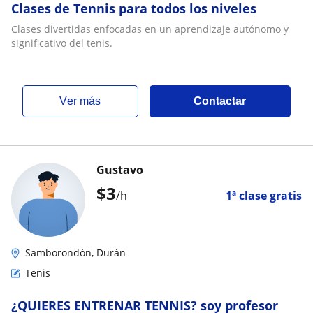
Clases de Tennis para todos los niveles
Clases divertidas enfocadas en un aprendizaje autónomo y
significativo del tenis.
ver más
Contactar
Gustavo
$
3
/h
1ª clase gratis
Samborondón, Durán
Tenis
¿QUIERES ENTRENAR TENNIS? soy profesor