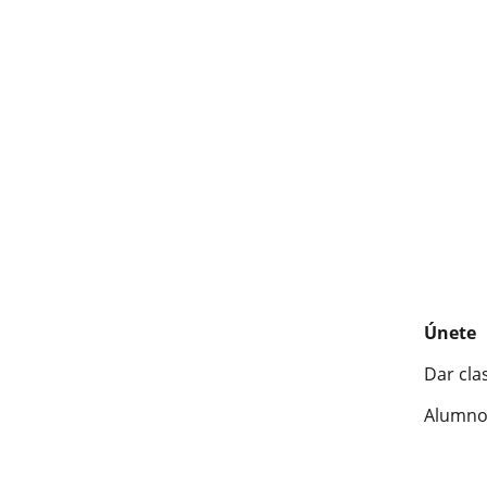
Únete
Dar cla
Alumno