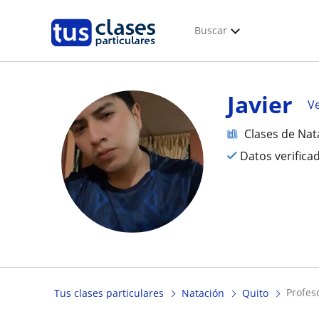
Buscar
Javier
Ve
Clases de Nat
Datos verifica
profes
Tus clases particulares
Natación
Quito