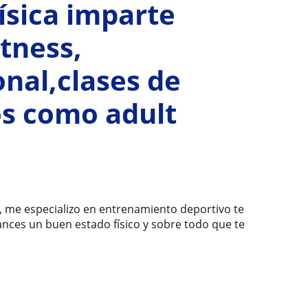
ísica imparte
itness,
nal,clases de
os como adult
e, me especializo en entrenamiento deportivo te
ances un buen estado físico y sobre todo que te