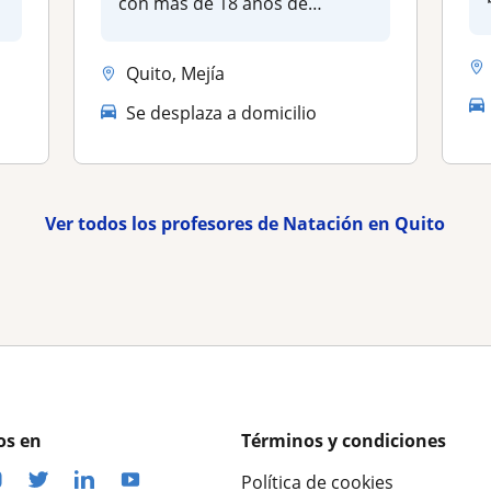
con mas de 18 años de
experienci...
Quito, Mejía
Se desplaza a domicilio
Ver todos los profesores de Natación en Quito
os en
Términos y condiciones
Política de cookies