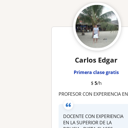
Carlos Edgar
Primera clase gratis
$
5
/h
PROFESOR CON EXPERIENCIA EN NATACIÓN , INDIVIDUALES O GRUPALES, ESCUELAS , COLEGIOS , UNIVERSID
DOCENTE CON EXPERIENCIA
EN LA SUPERIOR DE LA