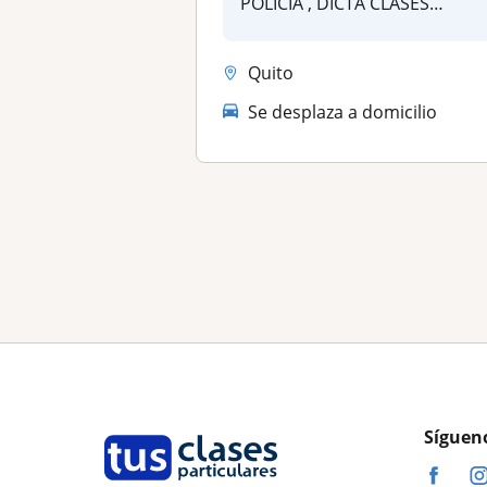
POLICIA , DICTA CLASES
PERSONALIZADAS P...
Quito
Se desplaza a domicilio
Síguen