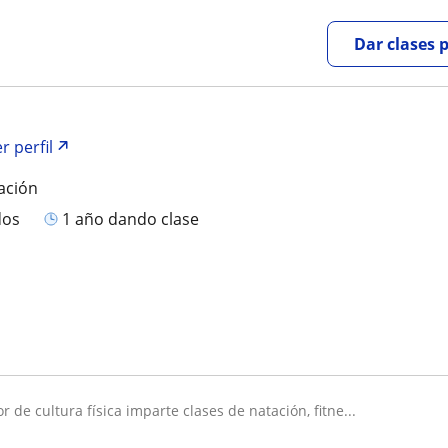
Dar clases 
r perfil
ación
dos
1 año dando clase
or de cultura física imparte clases de natación, fitne...