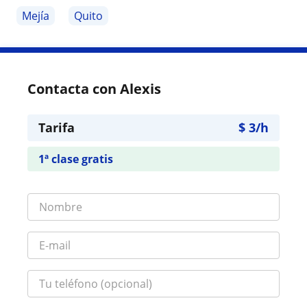
Mejía
Quito
Contacta con Alexis
Tarifa
$
3
/h
1ª clase gratis