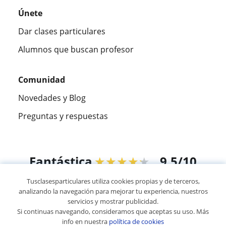
Únete
Dar clases particulares
Alumnos que buscan profesor
Comunidad
Novedades y Blog
Preguntas y respuestas
Fantástica
★★★★★
9,5/10
Tusclasesparticulares utiliza cookies propias y de terceros,
305915
opiniones de alumnos
analizando la navegación para mejorar tu experiencia, nuestros
servicios y mostrar publicidad.
Si continuas navegando, consideramos que aceptas su uso. Más
© 2007 - 2026 Tusclasesparticulares.com.ec
info en nuestra
política de cookies