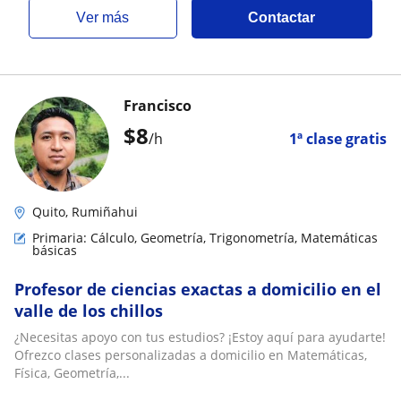
ver más
Contactar
Francisco
$
8
/h
1ª clase gratis
Quito, Rumiñahui
Primaria: Cálculo, Geometría, Trigonometría, Matemáticas
básicas
Profesor de ciencias exactas a domicilio en el
valle de los chillos
¿Necesitas apoyo con tus estudios? ¡Estoy aquí para ayudarte!
Ofrezco clases personalizadas a domicilio en Matemáticas,
Física, Geometría,...