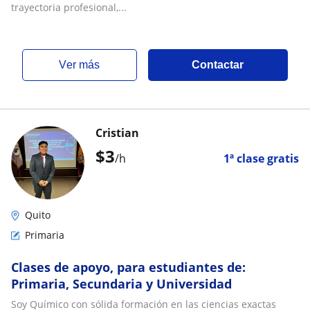
trayectoria profesional,...
ver más
Contactar
Cristian
$
3
/h
1ª clase gratis
Quito
Primaria
Clases de apoyo, para estudiantes de:
Primaria, Secundaria y Universidad
Soy Químico con sólida formación en las ciencias exactas