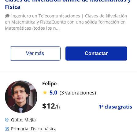
Física
🎓 Ingeniero en Telecomunicaciones | Clases de Nivelación
en Matemática y FísicaCuento con una sólida formación en
Matemáticas (todos los n...
ver más
Contactar
Felipe
★
5,0
(3 valoraciones)
$
12
/h
1ª clase gratis
Quito, Mejía
Primaria: Física básica