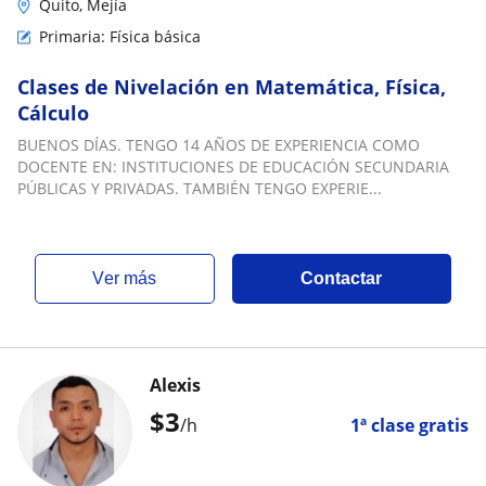
Quito, Mejía
Primaria: Física básica
Clases de Nivelación en Matemática, Física,
Cálculo
BUENOS DÍAS. TENGO 14 AÑOS DE EXPERIENCIA COMO
DOCENTE EN: INSTITUCIONES DE EDUCACIÓN SECUNDARIA
PÚBLICAS Y PRIVADAS. TAMBIÉN TENGO EXPERIE...
ver más
Contactar
Alexis
$
3
/h
1ª clase gratis