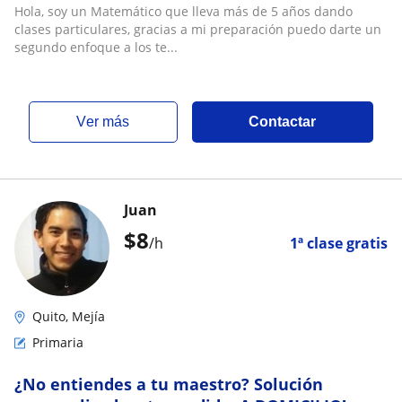
Hola, soy un Matemático que lleva más de 5 años dando
clases particulares, gracias a mi preparación puedo darte un
segundo enfoque a los te...
ver más
Contactar
Juan
$
8
/h
1ª clase gratis
Quito, Mejía
Primaria
¿No entiendes a tu maestro? Solución