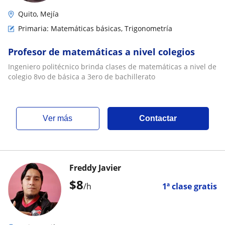
Quito, Mejía
Primaria: Matemáticas básicas, Trigonometría
Profesor de matemáticas a nivel colegios
Ingeniero politécnico brinda clases de matemáticas a nivel de
colegio 8vo de básica a 3ero de bachillerato
ver más
Contactar
Freddy Javier
$
8
/h
1ª clase gratis