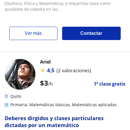
(Química, Física y Matemática), e impartida clase como
ayudante de cátedra en las...
ver más
Contactar
Ariel
★
4,5
(2 valoraciones)
$
3
/h
1ª clase gratis
Quito
Primaria: Matemáticas básicas, Matemáticas aplicadas
Deberes dirgidos y clases particulares
dictadas por un matemático