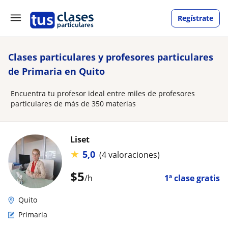
Regístrate
Clases particulares y profesores particulares
de Primaria en Quito
Encuentra tu profesor ideal entre miles de profesores
particulares de más de 350 materias
Liset
★
5,0
(4 valoraciones)
$
5
/h
1ª clase gratis
Quito
Primaria