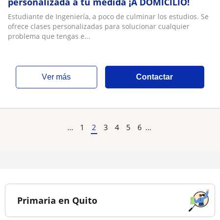
personalizada a tu medida ¡A DOMICILIO!
Estudiante de Ingeniería, a poco de culminar los estudios. Se
ofrece clases personalizadas para solucionar cualquier
problema que tengas e...
ver más
Contactar
...
1
2
3
4
5
6
...
Primaria en Quito