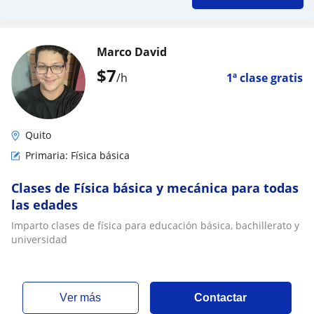
Marco David
$
7
/h
1ª clase gratis
Quito
Primaria: Física básica
Clases de Física básica y mecánica para todas
las edades
Imparto clases de física para educación básica, bachillerato y
universidad
ver más
Contactar