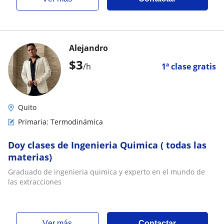
Alejandro
$
3
/h
1ª clase gratis
Quito
Primaria: Termodinámica
Doy clases de Ingenieria Quimica ( todas las
materias)
Graduado de ingenieria quimica y experto en el mundo de
las extracciones
ver más
Contactar