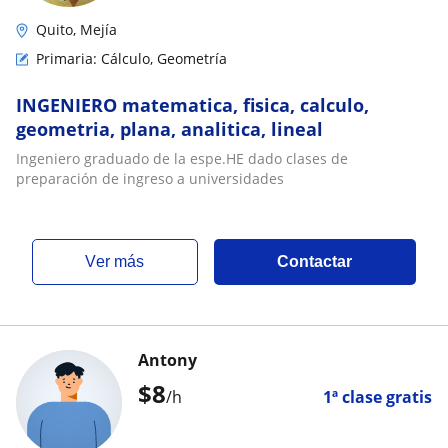
Quito, Mejía
Primaria: Cálculo, Geometría
INGENIERO matematica, fisica, calculo,
geometria, plana, analitica, lineal
Ingeniero graduado de la espe.HE dado clases de
preparación de ingreso a universidades
ver más
Contactar
Antony
$
8
/h
1ª clase gratis