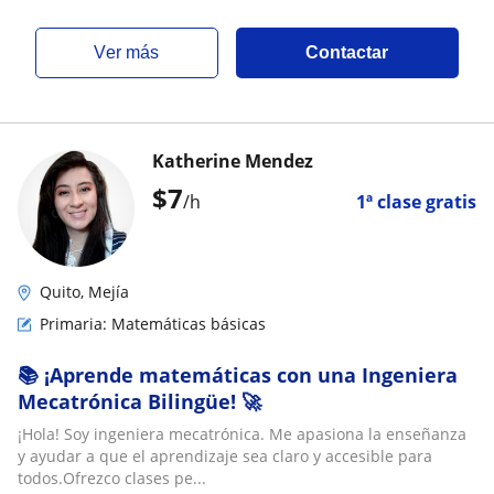
ver más
Contactar
Katherine Mendez
$
7
/h
1ª clase gratis
Quito, Mejía
Primaria: Matemáticas básicas
📚 ¡Aprende matemáticas con una Ingeniera
Mecatrónica Bilingüe! 🚀
¡Hola! Soy ingeniera mecatrónica. Me apasiona la enseñanza
y ayudar a que el aprendizaje sea claro y accesible para
todos.Ofrezco clases pe...