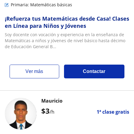
Primaria: Matemáticas básicas
¡Refuerza tus Matemáticas desde Casa! Clases
en Línea para Niños y Jóvenes
Soy docente con vocación y experiencia en la enseñanza de
Matemáticas a niños y jóvenes de nivel básico hasta décimo
de Educación General B...
ver más
Contactar
Mauricio
$
3
/h
1ª clase gratis