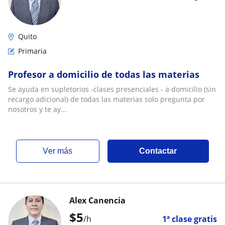
Quito
Primaria
Profesor a domicilio de todas las materias
Se ayuda en supletorios -clases presenciales - a domicilio (sin
recargo adicional) de todas las materias solo pregunta por
nosotros y te ay...
ver más
Contactar
Alex Canencia
$
5
/h
1ª clase gratis