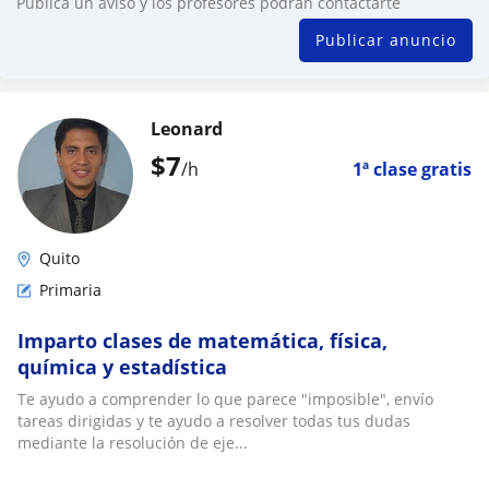
Publica un aviso y los profesores podrán contactarte
Publicar anuncio
Leonard
$
7
/h
1ª clase gratis
Quito
Primaria
Imparto clases de matemática, física,
química y estadística
Te ayudo a comprender lo que parece "imposible", envío
tareas dirigidas y te ayudo a resolver todas tus dudas
mediante la resolución de eje...