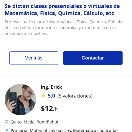
Se dictan clases presenciales o virtuales de
Matemática, Física, Química, Cálculo, etc
Profesor particular de Matemáticas, Física, Química, Cálculo,
etc., con sólida formación académica y experiencia en la
enseñanza a nivel es...
ver más
Contactar
Ing. Erick
★
5,0
(5 valoraciones)
$
12
/h
Quito, Mejía, Rumiñahui
Primaria: Matemáticas básicas, Matemáticas aplicadas