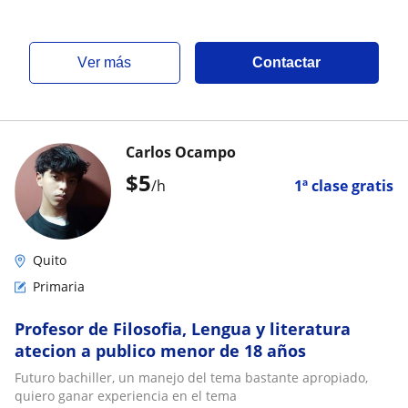
ver más
Contactar
Carlos Ocampo
$
5
/h
1ª clase gratis
Quito
Primaria
Profesor de Filosofia, Lengua y literatura
atecion a publico menor de 18 años
Futuro bachiller, un manejo del tema bastante apropiado,
quiero ganar experiencia en el tema