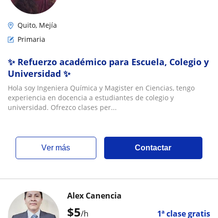
Quito, Mejía
Primaria
✨ Refuerzo académico para Escuela, Colegio y
Universidad ✨
Hola soy Ingeniera Química y Magister en Ciencias, tengo
experiencia en docencia a estudiantes de colegio y
universidad. Ofrezco clases per...
ver más
Contactar
Alex Canencia
$
5
/h
1ª clase gratis