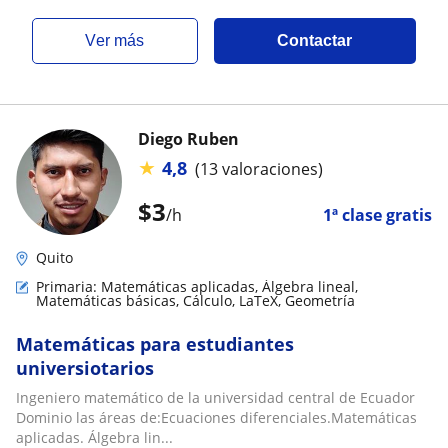
ver más
Contactar
Diego Ruben
★
4,8
(13 valoraciones)
$
3
/h
1ª clase gratis
Quito
Primaria: Matemáticas aplicadas, Álgebra lineal,
Matemáticas básicas, Cálculo, LaTeX, Geometría
Matemáticas para estudiantes
universiotarios
Ingeniero matemático de la universidad central de Ecuador
Dominio las áreas de:Ecuaciones diferenciales.Matemáticas
aplicadas. Álgebra lin...