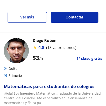
ver más
Contactar
Diego Ruben
★
4,8
(13 valoraciones)
$
3
/h
1ª clase gratis
Quito
Primaria
Matemáticas para estudiantes de colegios
¡Hola! Soy Ingeniero Matemático, graduado de la Universidad
Central del Ecuador. Me especializo en la enseñanza de
matemáticas y física pa...