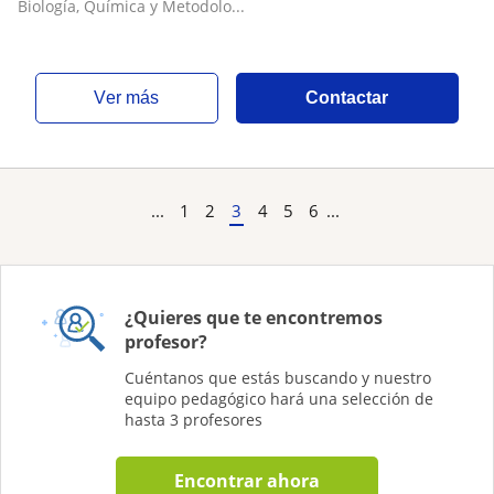
Biología, Química y Metodolo...
ver más
Contactar
...
1
2
3
4
5
6
...
¿Quieres que te encontremos
profesor?
Cuéntanos que estás buscando y nuestro
equipo pedagógico hará una selección de
hasta 3 profesores
Encontrar ahora