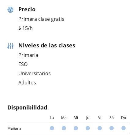
Precio
Primera clase gratis
$
15
/h
Niveles de las clases
Primaria
ESO
Universitarios
Adultos
Disponibilidad
Lu
Ma
Mi
Ju
Vi
Sá
Do
Mañana