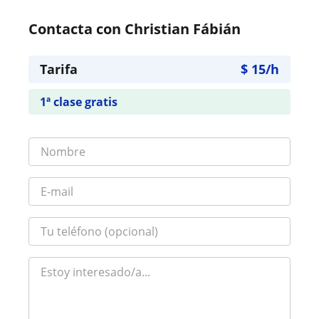
Contacta con Christian Fábián
Tarifa
$
15
/h
1ª clase gratis