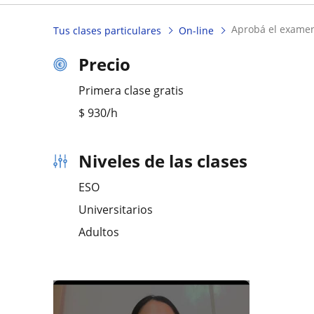
aprobá el examen
Tus clases particulares
On-line
Precio
Primera clase gratis
$
930
/h
Niveles de las clases
ESO
Universitarios
Adultos