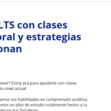
LTS con clases
ral y estrategias
ionan
ezar? Estoy acá para ayudarte con clases
u nivel actual.
mos tus habilidades en comprensión auditiva,
rmamos un plan de estudio totalmente hecho a tu
nciar tus fortalezas.