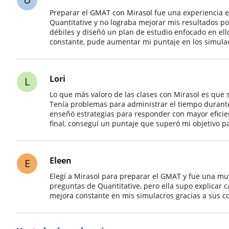
Preparar el GMAT con Mirasol fue una experiencia e
Quantitative y no lograba mejorar mis resultados po
débiles y diseñó un plan de estudio enfocado en ellos
constante, pude aumentar mi puntaje en los simula
Lori
L
Lo que más valoro de las clases con Mirasol es que
Tenía problemas para administrar el tiempo durant
enseñó estrategias para responder con mayor eficie
final, conseguí un puntaje que superó mi objetivo 
Eleen
E
Elegí a Mirasol para preparar el GMAT y fue una m
preguntas de Quantitative, pero ella supo explicar 
mejora constante en mis simulacros gracias a sus c