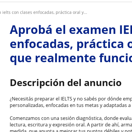
 ielts con clases enfocadas, práctica oral y...
Aprobá el examen IE
enfocadas, práctica o
que realmente func
Descripción del anuncio
¿Necesitás preparar el IELTS y no sabés por dónde emp
personalizadas, enfocadas en tus metas y adaptadas a t
Comenzamos con una sesión diagnóstica, donde evalua
lectura, escritura y expresión oral. A partir de ahí, a
medida, que apunta a mejorar tus puntos débiles y pote