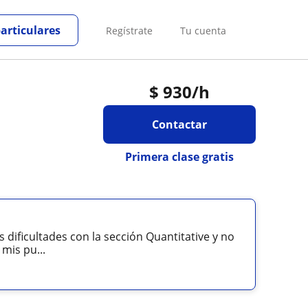
particulares
Regístrate
Tu cuenta
$
930
/h
Contactar
Primera clase gratis
dificultades con la sección Quantitative y no
mis pu...