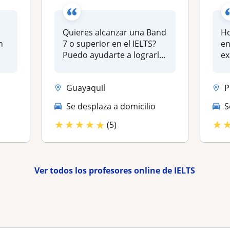
Quieres alcanzar una Band
Ho
n
7 o superior en el IELTS?
en
Puedo ayudarte a lograrlo
ex
..
con un...
añ
Guayaquil
P
Se desplaza a domicilio
S
★
★
★
★
★
★
(5)
Ver todos los profesores online de IELTS