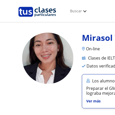
Buscar
Mirasol
On-line
Clases de IEL
Datos verifica
Los alumno
Preparar el GM
lograba mejora
Ver más