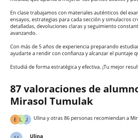
En clase trabajamos con materiales auténticos del exam
ensayos, estrategias para cada sección y simulacros c
detalladas, devoluciones claras y seguimiento consta
avanzando.
Con más de 5 años de experiencia preparando estudian
ayudarte a rendir con confianza y alcanzar el puntaje q
Estudiá de forma estratégica y efectiva. ¡Tu mejor resul
87 valoraciones de alumn
Mirasol Tumulak
Ulina y otras 86 personas recomiendan a Mi
E
L
U
Ulina
U