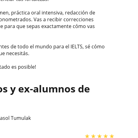
en, práctica oral intensiva, redacción de
ronometrados. Vas a recibir correcciones
nte para que sepas exactamente cómo vas
tes de todo el mundo para el IELTS, sé cómo
ue necesitás.
tado es posible!
os y ex-alumnos de
rasol Tumulak
★
★
★
★
★