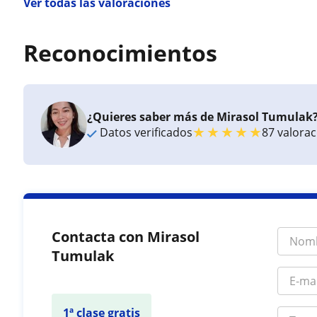
Ver todas las valoraciones
Reconocimientos
¿Quieres saber más de Mirasol Tumulak
★
★
★
★
★
Datos verificados
87 valora
Contacta con Mirasol
Tumulak
1ª clase gratis