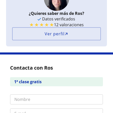
¿Quieres saber más de Ros?
Datos verificados
★
★
★
★
★
12 valoraciones
Ver perfil
Contacta con Ros
1ª clase gratis