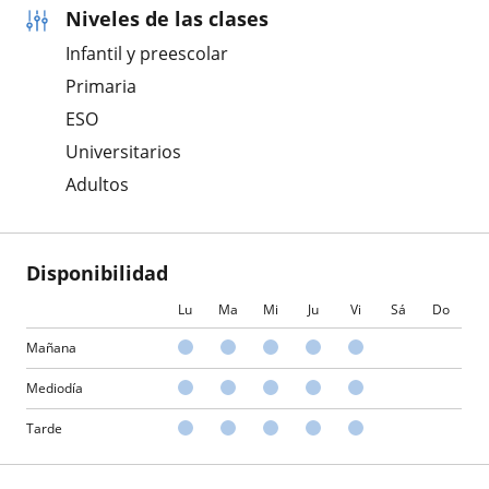
Niveles de las clases
Infantil y preescolar
Primaria
ESO
Universitarios
Adultos
Disponibilidad
Lu
Ma
Mi
Ju
Vi
Sá
Do
Mañana
Mediodía
Tarde