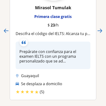
Mirasol Tumulak
Primera clase gratis
$
23
/h
Descifra el código del IELTS: Alcanza tu puntuación objetivo con coaching experto y preparación personalizada
Prepárate con confianza para el
examen IELTS con un programa
personalizado que se ad...
Guayaquil
Se desplaza a domicilio
★
★
★
★
★
(5)