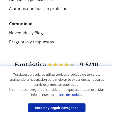
Alumnos que buscan profesor
Comunidad
Novedades y Blog
Preguntas y respuestas
Fantástica
★★★★★
9,5/10
Tusclasesparticulares utiliza cookies propias y de terceros,
305826
opiniones de alumnos
analizando la navegación para mejorar tu experiencia, nuestros
servicios y mostrar publicidad.
Si continuas navegando, consideramos que aceptas su uso. Más
© 2007 - 2026 Tusclasesparticulares.com.ec
info en nuestra
política de cookies
Mapa web:
Profesores particulares
Aceptar y seguir navegando