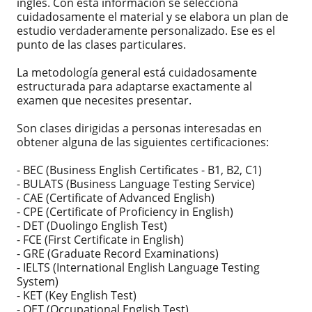
inglés. Con esta información se selecciona
cuidadosamente el material y se elabora un plan de
estudio verdaderamente personalizado. Ese es el
punto de las clases particulares.
La metodología general está cuidadosamente
estructurada para adaptarse exactamente al
examen que necesites presentar.
Son clases dirigidas a personas interesadas en
obtener alguna de las siguientes certificaciones:
- BEC (Business English Certificates - B1, B2, C1)
- BULATS (Business Language Testing Service)
- CAE (Certificate of Advanced English)
- CPE (Certificate of Proficiency in English)
- DET (Duolingo English Test)
- FCE (First Certificate in English)
- GRE (Graduate Record Examinations)
- IELTS (International English Language Testing
System)
- KET (Key English Test)
- OET (Occupational English Test)