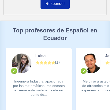
Responder
Top profesores de Español en
Ecuador
Luisa
Ja
(
1
)
Ingeniera Industrial apasionada
Me dirijo a usted
por las matemáticas, me encanta
de ofrecerles mis
enseñar esta materia desde un
experiencia profes
punto de...