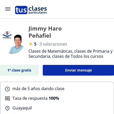
Jimmy Haro
Peñafiel
★
5
·
3 valoraciones
Clases de Matemáticas, clases de Primaria y
Secundaria, clases de Todos los cursos
1ª clase gratis
Enviar mensaje
más de 5 años dando clase
Tasa de respuesta
100%
Guayaquil