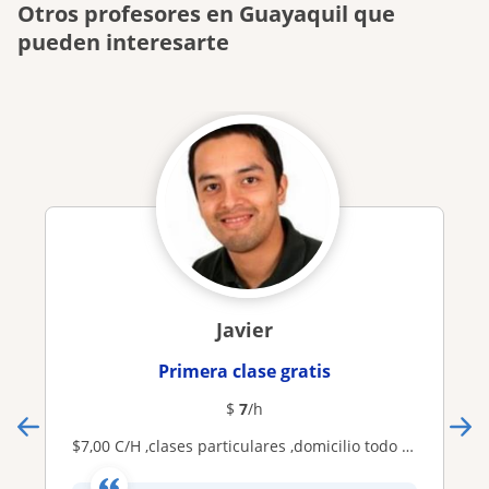
Otros profesores en Guayaquil que
pueden interesarte
Javier
Primera clase gratis
$
7
/h
$7,00 C/H ,clases particulares ,domicilio todo lugar estatica,dinamica,mecanica de materiales ,estructuras ,diseño,calculo integral,matematicas,fisica