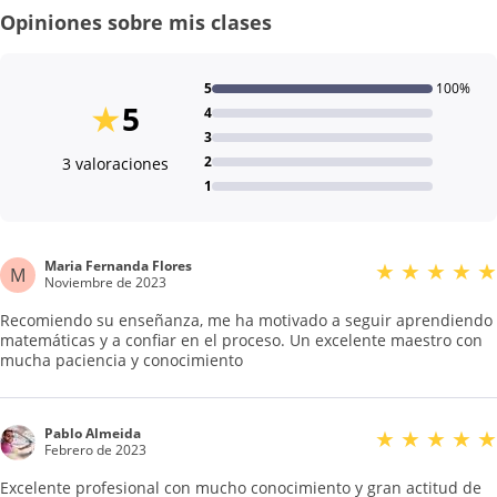
Opiniones sobre mis clases
5
100%
★
5
4
3
2
3 valoraciones
1
Maria Fernanda Flores
★
★
★
★
★
M
Noviembre de 2023
Recomiendo su enseñanza, me ha motivado a seguir aprendiendo
matemáticas y a confiar en el proceso. Un excelente maestro con
mucha paciencia y conocimiento
Pablo Almeida
★
★
★
★
★
Febrero de 2023
Excelente profesional con mucho conocimiento y gran actitud de