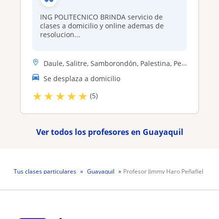
ING POLITECNICO BRINDA servicio de
clases a domicilio y online ademas de
resolucion...
Daule, Salitre, Samborondón, Palestina, Pedro Carbo, Lomas De Sargenti...
Se desplaza a domicilio
★
★
★
★
★
(5)
Ver todos los profesores en Guayaquil
Tus clases particulares
Guayaquil
Profesor Jimmy Haro Peñafiel