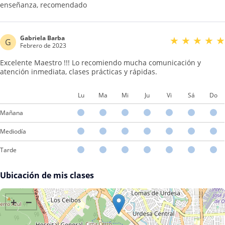
enseñanza, recomendado
Gabriela Barba
★
★
★
★
★
G
Febrero de 2023
Excelente Maestro !!! Lo recomiendo mucha comunicación y
atención inmediata, clases prácticas y rápidas.
Lu
Ma
Mi
Ju
Vi
Sá
Do
Mañana
Mediodía
Tarde
Ubicación de mis clases
+
−