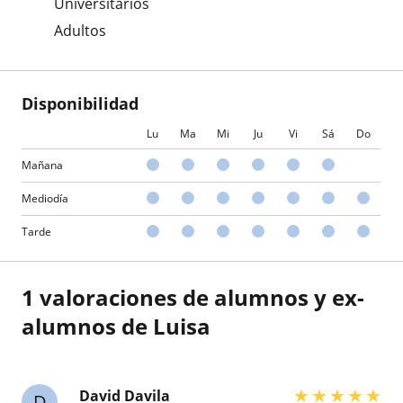
Universitarios
Adultos
Disponibilidad
Lu
Ma
Mi
Ju
Vi
Sá
Do
Mañana
Mediodía
Tarde
1 valoraciones de alumnos y ex-
alumnos de Luisa
★
★
★
★
★
David Davila
D