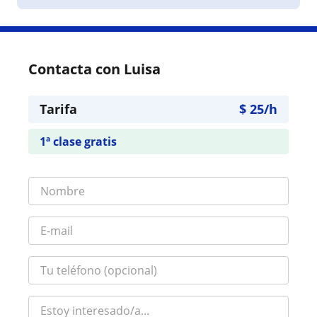
Contacta con Luisa
Tarifa
$
25
/h
1ª clase gratis