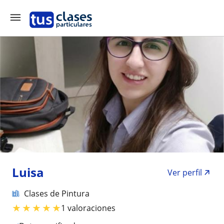
Luisa
Ver perfil
Clases de Pintura
★
★
★
★
★
1 valoraciones