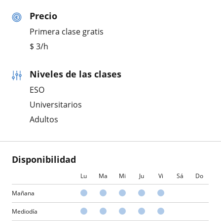
Precio
Primera clase gratis
$
3
/h
Niveles de las clases
ESO
Universitarios
Adultos
Disponibilidad
Lu
Ma
Mi
Ju
Vi
Sá
Do
Mañana
Mediodía