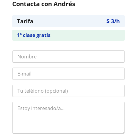
Contacta con Andrés
Tarifa
$
3
/h
1ª clase gratis