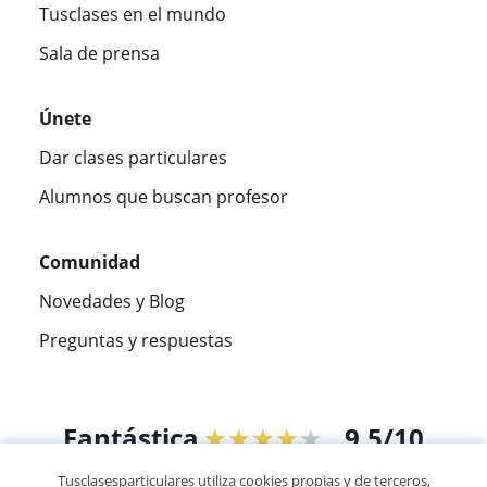
Tusclases en el mundo
Sala de prensa
Únete
Dar clases particulares
Alumnos que buscan profesor
Comunidad
Novedades y Blog
Preguntas y respuestas
Fantástica
★★★★★
9,5/10
Tusclasesparticulares utiliza cookies propias y de terceros,
305883
opiniones de alumnos