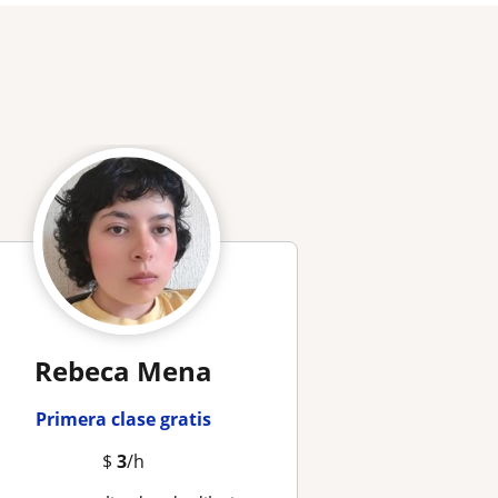
Rebeca Mena
Primera clase gratis
$
3
/h