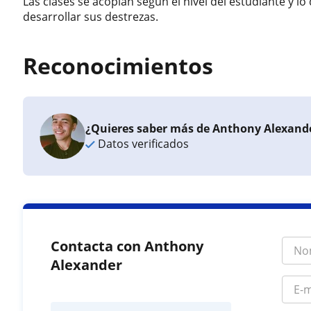
Las clases se acoplan según el nivel del estudiante y lo
desarrollar sus destrezas.
Reconocimientos
¿Quieres saber más de Anthony Alexand
Datos verificados
Contacta con Anthony
Alexander