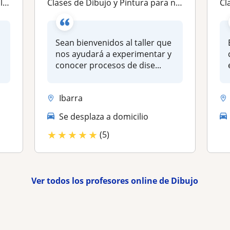
na
Clases de Dibujo y Pintura para niños y jovenes
C
n
Sean bienvenidos al taller que
nos ayudará a experimentar y
conocer procesos de dise...
Ibarra
Se desplaza a domicilio
★
★
★
★
★
(5)
Ver todos los profesores online de Dibujo