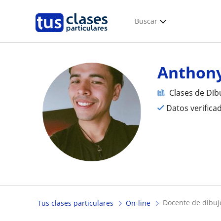
Buscar
Anthony
Clases de Dib
Datos verifica
docente de dibuj
Tus clases particulares
On-line