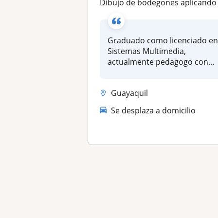
Dibujo de bodegones aplicando lápiz grafito, sepia o sangui
Graduado como licenciado e
Sistemas Multimedia,
actualmente pedagogo con
más de 5 a...
Guayaquil
Se desplaza a domicilio