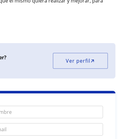
 que el mismo quiera realizar y mejorar, para
er?
Ver perfil