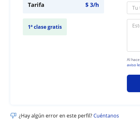
Tarifa
$
3
/h
1ª clase gratis
Al hace
aviso l
¿Hay algún error en este perfil?
Cuéntanos