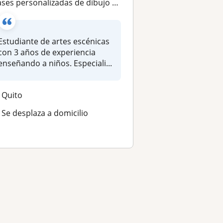
lases personalizadas de dibujo para niños
Estudiante de artes escénicas
con 3 años de experiencia
enseñando a niños. Especiali...
Quito
Se desplaza a domicilio