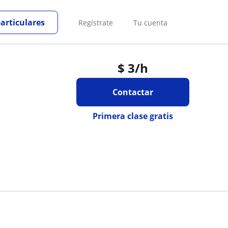
particulares
Regístrate
Tu cuenta
$
3
/h
Contactar
Primera clase gratis