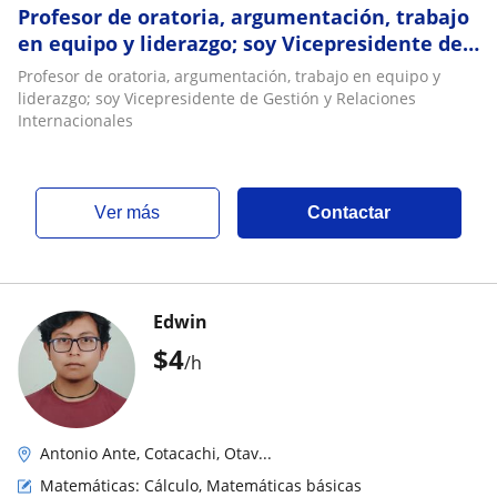
Profesor de oratoria, argumentación, trabajo
en equipo y liderazgo; soy Vicepresidente de
Gestión y Relaciones Internacionales
Profesor de oratoria, argumentación, trabajo en equipo y
liderazgo; soy Vicepresidente de Gestión y Relaciones
Internacionales
ver más
Contactar
Edwin
$
4
/h
Antonio Ante, Cotacachi, Otav...
Matemáticas: Cálculo, Matemáticas básicas