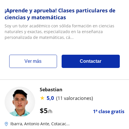
¡Aprende y aprueba! Clases particulares de
ciencias y matemáticas
Soy un tutor académico con sólida formación en ciencias
naturales y exactas, especializado en la enseñanza
personalizada de matemáticas, cá...
ver más
Contactar
Sebastian
★
5,0
(11 valoraciones)
$
5
/h
1ª clase gratis
Ibarra, Antonio Ante, Cotacac...