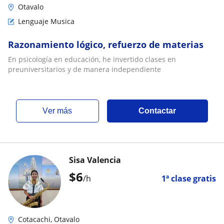
Otavalo
Lenguaje Musica
Razonamiento lógico, refuerzo de materias
En psicología en educación, he invertido clases en
preuniversitarios y de manera independiente
ver más
Contactar
Sisa Valencia
$
6
/h
1ª clase gratis
Cotacachi, Otavalo