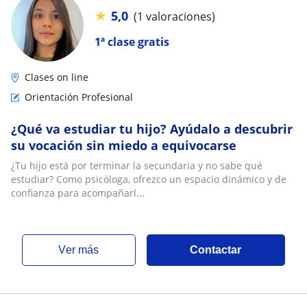
★
5,0
(1 valoraciones)
1ª clase gratis
Clases on line
Orientación Profesional
¿Qué va estudiar tu hijo? Ayúdalo a descubrir
su vocación sin miedo a equivocarse
¿Tu hijo está por terminar la secundaria y no sabe qué
estudiar? Como psicóloga, ofrezco un espacio dinámico y de
confianza para acompañarl...
ver más
Contactar