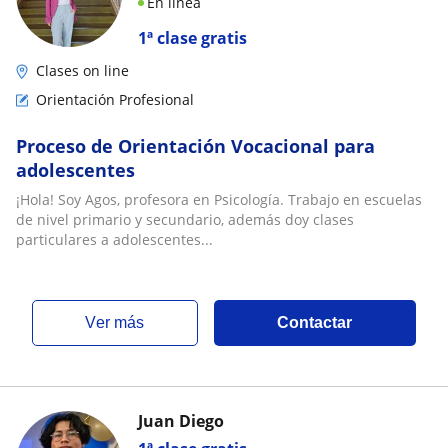
En línea
1ª clase gratis
Clases on line
Orientación Profesional
Proceso de Orientación Vocacional para
adolescentes
¡Hola! Soy Agos, profesora en Psicología. Trabajo en escuelas
de nivel primario y secundario, además doy clases
particulares a adolescentes...
ver más
Contactar
Juan Diego