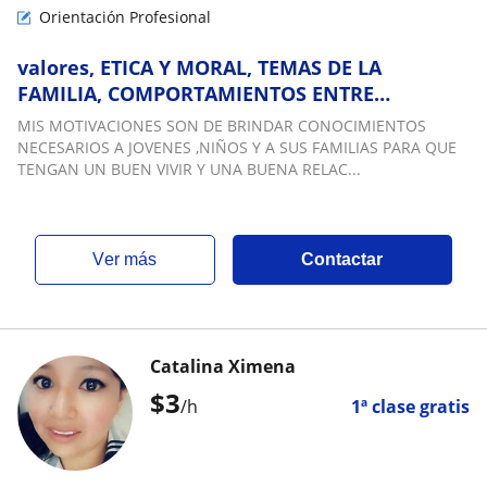
Orientación Profesional
valores, ETICA Y MORAL, TEMAS DE LA
FAMILIA, COMPORTAMIENTOS ENTRE
COMPAPAÑEROS, ENTRE OTROS
MIS MOTIVACIONES SON DE BRINDAR CONOCIMIENTOS
NECESARIOS A JOVENES ,NIÑOS Y A SUS FAMILIAS PARA QUE
TENGAN UN BUEN VIVIR Y UNA BUENA RELAC...
ver más
Contactar
Catalina Ximena
$
3
/h
1ª clase gratis