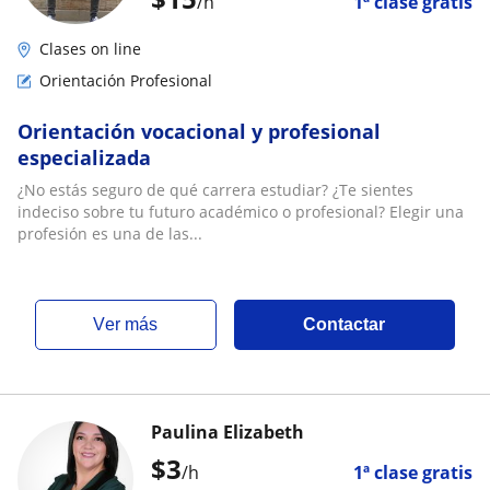
/h
1ª clase gratis
Clases on line
Orientación Profesional
Orientación vocacional y profesional
especializada
¿No estás seguro de qué carrera estudiar? ¿Te sientes
indeciso sobre tu futuro académico o profesional? Elegir una
profesión es una de las...
ver más
Contactar
Paulina Elizabeth
$
3
/h
1ª clase gratis