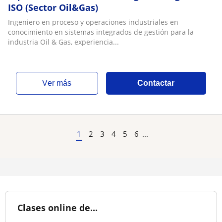
ISO (Sector Oil&Gas)
Ingeniero en proceso y operaciones industriales en
conocimiento en sistemas integrados de gestión para la
industria Oil & Gas, experiencia...
ver más
Contactar
1
2
3
4
5
6
...
Clases online de...