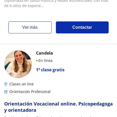
Diplomada en Salud Pública y Redes Asistenciales, con más
de 6 años de experie...
ver más
Contactar
Candela
En línea
1ª clase gratis
Clases on line
Orientación Profesional
Orientación Vocacional online. Psicopedagoga
y orientadora