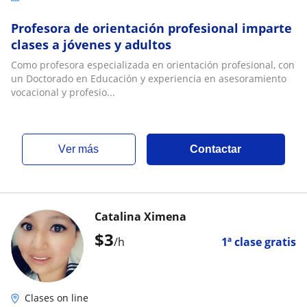
Profesora de orientación profesional imparte
clases a jóvenes y adultos
Como profesora especializada en orientación profesional, con
un Doctorado en Educación y experiencia en asesoramiento
vocacional y profesio...
ver más
Contactar
Catalina Ximena
$
3
/h
1ª clase gratis
Clases on line