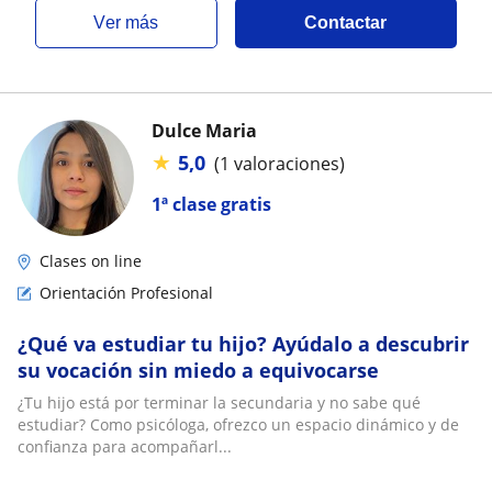
ver más
Contactar
Dulce Maria
★
5,0
(1 valoraciones)
1ª clase gratis
Clases on line
Orientación Profesional
¿Qué va estudiar tu hijo? Ayúdalo a descubrir
su vocación sin miedo a equivocarse
¿Tu hijo está por terminar la secundaria y no sabe qué
estudiar? Como psicóloga, ofrezco un espacio dinámico y de
confianza para acompañarl...