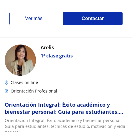
ver más
Contactar
Arelis
1ª clase gratis
Clases on line
Orientación Profesional
Orientación Integral: Éxito académico y
bienestar personal: Guía para estudiantes,
técnicas de estudio, motivación y vida
Orientación Integral: Éxito académico y bienestar personal:
general
Guía para estudiantes, técnicas de estudio, motivación y vida