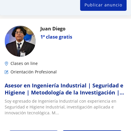
Publicar anuncio
Juan Diego
1ª clase gratis
Clases on line
Orientación Profesional
Asesor en Ingeniería Industrial | Seguridad e
Higiene | Metodología de la Investigación |
Proyectos de Titulación
Soy egresado de Ingeniería Industrial con experiencia en
Seguridad e Higiene Industrial, investigación aplicada e
innovación tecnológica. M...