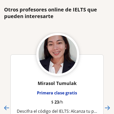
Otros profesores online de IELTS que
pueden interesarte
Mirasol Tumulak
Primera clase gratis
$
23
/h
Descifra el código del IELTS: Alcanza tu puntuación objetivo con coaching experto y preparación personalizada