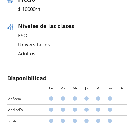
$
10000
/h
Niveles de las clases
ESO
Universitarios
Adultos
Disponibilidad
Lu
Ma
Mi
Ju
Vi
Sá
Do
Mañana
Mediodía
Tarde