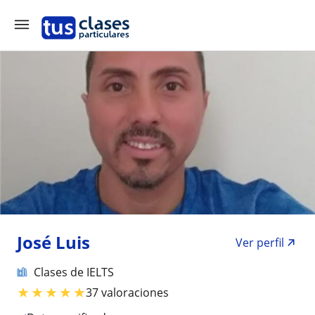
José Luis
Ver perfil
Clases de IELTS
★
★
★
★
★
37 valoraciones