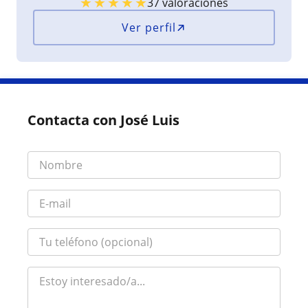
★
★
★
★
★
37 valoraciones
Ver perfil
Contacta con José Luis