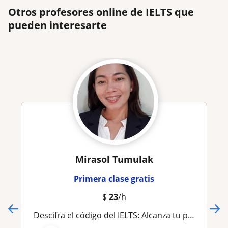
Otros profesores online de IELTS que
pueden interesarte
Mirasol Tumulak
Primera clase gratis
$
23
/h
Descifra el código del IELTS: Alcanza tu puntuación objetivo con coaching experto y preparación personalizada