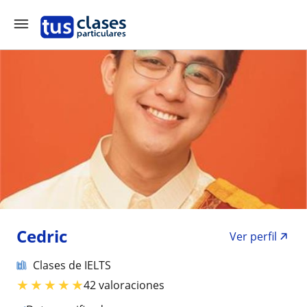
Cedric
Ver perfil
Clases de IELTS
★
★
★
★
★
42 valoraciones