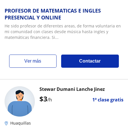
PROFESOR DE MATEMATICAS E INGLES
PRESENCIAL Y ONLINE
He sido profesor de diferentes areas, de forma voluntaria en
mi comunidad con clases desde música hasta ingles y
matemáticas financiera. Si...
ver más
Contactar
Stewar Dumani Lanche Jinez
$
3
/h
1ª clase gratis
Huaquillas