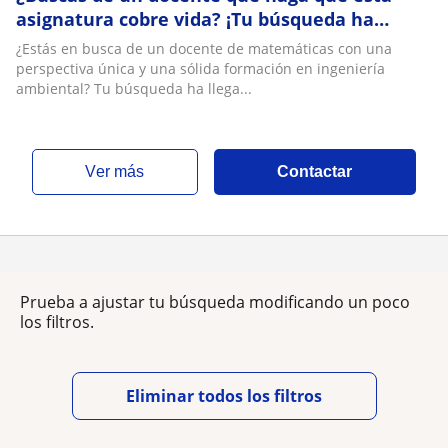
asignatura cobre vida? ¡Tu búsqueda ha
terminado!
¿Estás en busca de un docente de matemáticas con una
perspectiva única y una sólida formación en ingeniería
ambiental? Tu búsqueda ha llega...
ver más
Contactar
Prueba a ajustar tu búsqueda modificando un poco
los filtros.
Eliminar todos los filtros