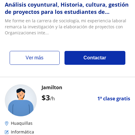
Análisis coyuntural, Historia, cultura, gestión
de proyectos para los estudiantes de
secundaria
Me forme en la carrera de sociología, mi experiencia laboral
remarca la investigación y la elaboración de proyectos con
Organizaciones inte...
ver más
Contactar
Jamilton
$
3
/h
1ª clase gratis
Huaquillas
Informática