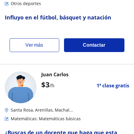
Otros deportes
Influyo en el fútbol, básquet y natación
ver más
Contactar
Juan Carlos
$
3
/h
1ª clase gratis
Santa Rosa, Arenillas, Machal...
Matemáticas: Matemáticas básicas
¿Buscas de un docente que haga que esta