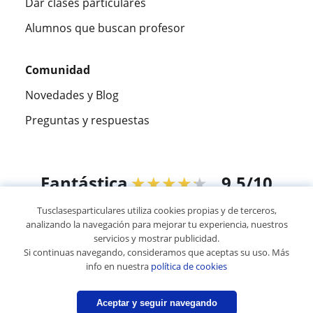
Dar clases particulares
Alumnos que buscan profesor
Comunidad
Novedades y Blog
Preguntas y respuestas
Fantástica
★★★★★
9,5/10
Tusclasesparticulares utiliza cookies propias y de terceros,
305915
opiniones de alumnos
analizando la navegación para mejorar tu experiencia, nuestros
servicios y mostrar publicidad.
Si continuas navegando, consideramos que aceptas su uso. Más
© 2007 - 2026 Tusclasesparticulares.com.ec
info en nuestra
política de cookies
Mapa web:
Profesores particulares
Aceptar y seguir navegando