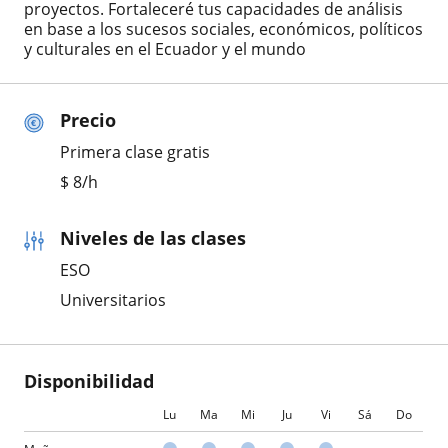
proyectos. Fortaleceré tus capacidades de análisis
en base a los sucesos sociales, económicos, políticos
y culturales en el Ecuador y el mundo
Precio
Primera clase gratis
$
8
/h
Niveles de las clases
ESO
Universitarios
Disponibilidad
Lu
Ma
Mi
Ju
Vi
Sá
Do