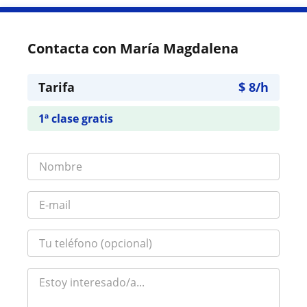
Contacta con María Magdalena
Tarifa
$
8
/h
1ª clase gratis