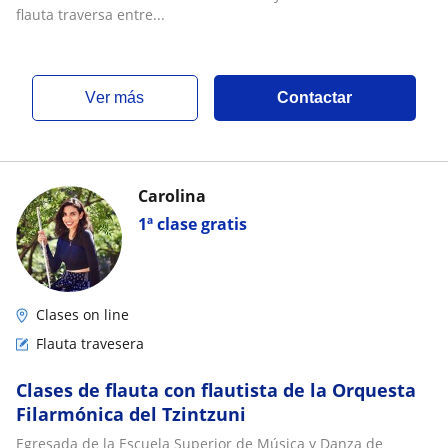
flauta traversa entre...
ver más
Contactar
Carolina
1ª clase gratis
Clases on line
Flauta travesera
Clases de flauta con flautista de la Orquesta
Filarmónica del Tzintzuni
Egresada de la Escuela Superior de Música y Danza de