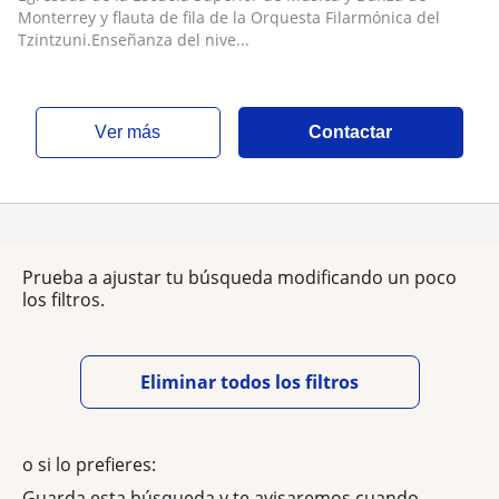
Monterrey y flauta de fila de la Orquesta Filarmónica del
Tzintzuni.Enseñanza del nive...
ver más
Contactar
Prueba a ajustar tu búsqueda modificando un poco
los filtros.
Eliminar todos los filtros
o si lo prefieres:
Guarda esta búsqueda y te avisaremos cuando