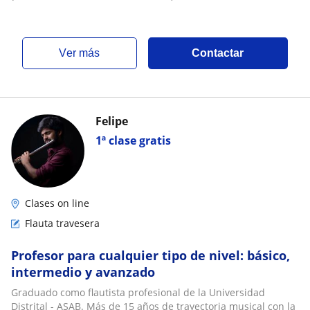
ver más
Contactar
Felipe
1ª clase gratis
Clases on line
Flauta travesera
Profesor para cualquier tipo de nivel: básico,
intermedio y avanzado
Graduado como flautista profesional de la Universidad
Distrital - ASAB. Más de 15 años de trayectoria musical con la