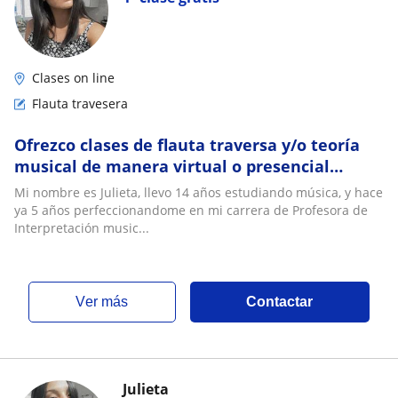
Clases on line
Flauta travesera
Ofrezco clases de flauta traversa y/o teoría
musical de manera virtual o presencial
dependiendo tu ubicación
Mi nombre es Julieta, llevo 14 años estudiando música, y hace
ya 5 años perfeccionandome en mi carrera de Profesora de
Interpretación music...
ver más
Contactar
Julieta