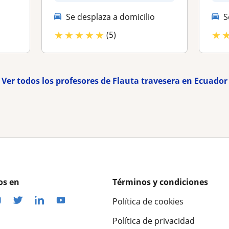
perso...
Se desplaza a domicilio
S
★
★
★
★
★
★
(5)
Ver todos los profesores de Flauta travesera en Ecuador
os en
Términos y condiciones
Política de cookies
Política de privacidad