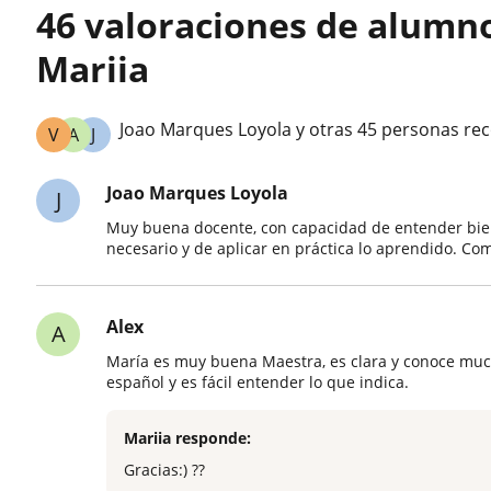
46 valoraciones de alumn
Mariia
Joao Marques Loyola y otras 45 personas re
V
A
J
Joao Marques Loyola
J
Muy buena docente, con capacidad de entender bien 
necesario y de aplicar en práctica lo aprendido. 
Alex
A
María es muy buena Maestra, es clara y conoce muc
español y es fácil entender lo que indica.
Mariia responde:
Gracias:) ??