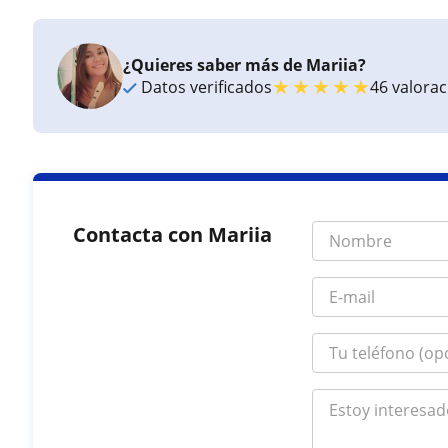
¿Quieres saber más de Mariia?
★
★
★
★
★
Datos verificados
46 valora
Contacta con Mariia