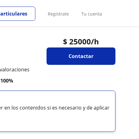
particulares
Regístrate
Tu cuenta
$
25000
/h
Contactar
 valoraciones
a
100%
en los contenidos si es necesario y de aplicar