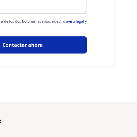
era de los dos botones, aceptas nuestro
aviso legal
y
Contactar ahora
e