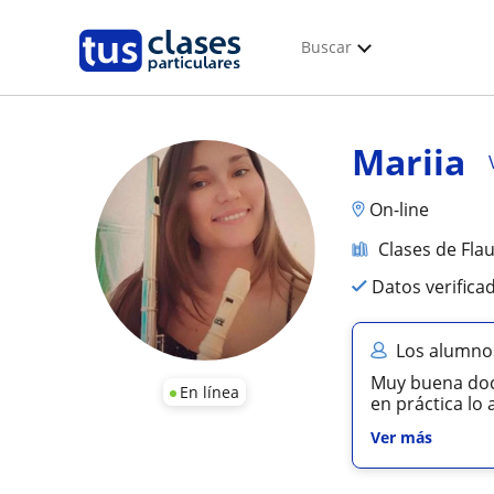
Buscar
Mariia
On-line
Clases de Fla
Datos verifica
Los alumnos
Muy buena doce
En línea
en práctica l
Ver más