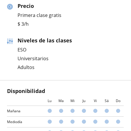
Precio
Primera clase gratis
$
3
/h
Niveles de las clases
ESO
Universitarios
Adultos
Disponibilidad
Lu
Ma
Mi
Ju
Vi
Sá
Do
Mañana
Mediodía