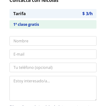
Contacta con Nicolas
Tarifa
$
3
/h
1ª clase gratis