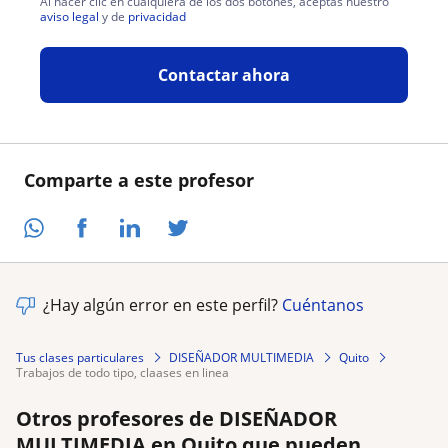
Al hacer clic en cualquiera de los dos botones, aceptas nuestro
aviso legal
y de
privacidad
Contactar ahora
Comparte a este profesor
¿Hay algún error en este perfil?
Cuéntanos
Tus clases particulares
DISEÑADOR MULTIMEDIA
Quito
trabajos de todo tipo, claases en linea
Otros profesores de DISEÑADOR
MULTIMEDIA en Quito que pueden