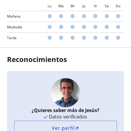
Lu
Ma
Mi
Ju
Vi
Sá
Do
Mañana
Mediodía
Tarde
Reconocimientos
¿Quieres saber más de Jesús?
Datos verificados
Ver perfil