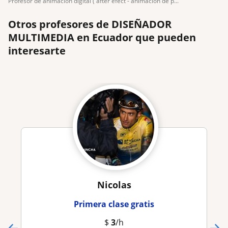
profesor de animación digital ( after efect - animación de p...
Otros profesores de DISEÑADOR
MULTIMEDIA en Ecuador que pueden
interesarte
Nicolas
Primera clase gratis
$
3
/h