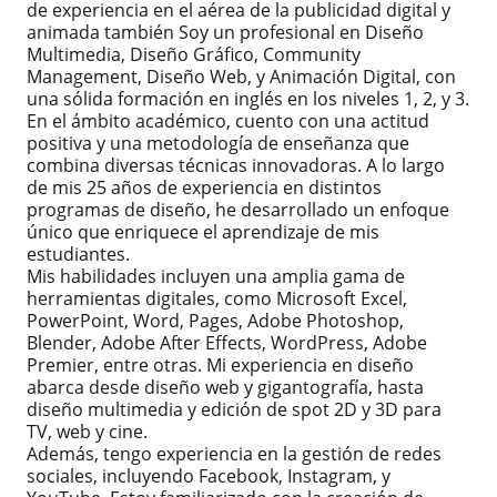
de experiencia en el aérea de la publicidad digital y
animada también Soy un profesional en Diseño
Multimedia, Diseño Gráfico, Community
Management, Diseño Web, y Animación Digital, con
una sólida formación en inglés en los niveles 1, 2, y 3.
En el ámbito académico, cuento con una actitud
positiva y una metodología de enseñanza que
combina diversas técnicas innovadoras. A lo largo
de mis 25 años de experiencia en distintos
programas de diseño, he desarrollado un enfoque
único que enriquece el aprendizaje de mis
estudiantes.
Mis habilidades incluyen una amplia gama de
herramientas digitales, como Microsoft Excel,
PowerPoint, Word, Pages, Adobe Photoshop,
Blender, Adobe After Effects, WordPress, Adobe
Premier, entre otras. Mi experiencia en diseño
abarca desde diseño web y gigantografía, hasta
diseño multimedia y edición de spot 2D y 3D para
TV, web y cine.
Además, tengo experiencia en la gestión de redes
sociales, incluyendo Facebook, Instagram, y