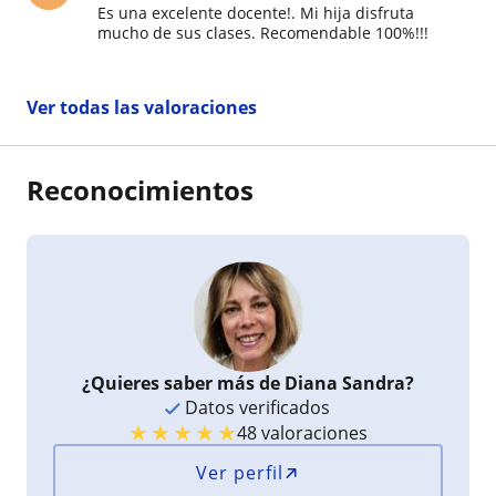
Es una excelente docente!. Mi hija disfruta
mucho de sus clases. Recomendable 100%!!!
Ver todas las valoraciones
Reconocimientos
¿Quieres saber más de Diana Sandra?
Datos verificados
★
★
★
★
★
48 valoraciones
Ver perfil