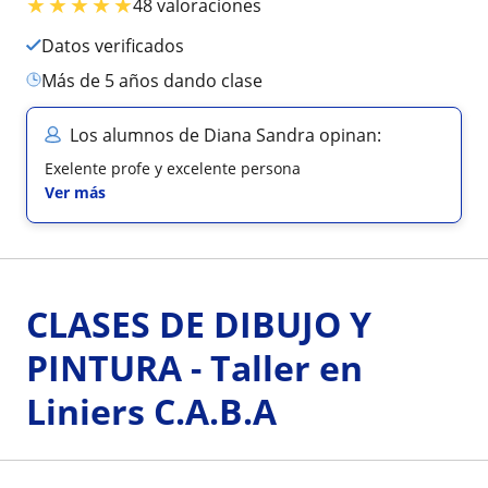
★
★
★
★
★
48 valoraciones
Datos verificados
más de 5 años dando clase
Los alumnos de Diana Sandra opinan:
Exelente profe y excelente persona
Ver más
CLASES DE DIBUJO Y
PINTURA - Taller en
Liniers C.A.B.A