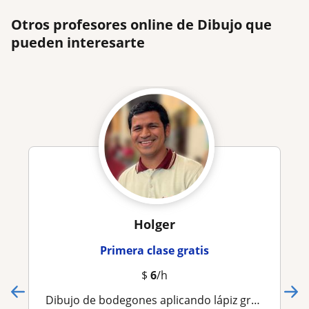
Otros profesores online de Dibujo que
pueden interesarte
Holger
Primera clase gratis
$
6
/h
Dibujo de bodegones aplicando lápiz grafito, sepia o sanguina