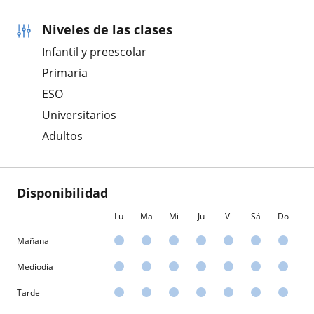
Niveles de las clases
Infantil y preescolar
Primaria
ESO
Universitarios
Adultos
Disponibilidad
Lu
Ma
Mi
Ju
Vi
Sá
Do
Mañana
Mediodía
Tarde