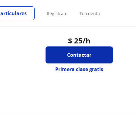
particulares
Regístrate
Tu cuenta
$
25
/h
Contactar
Primera clase gratis