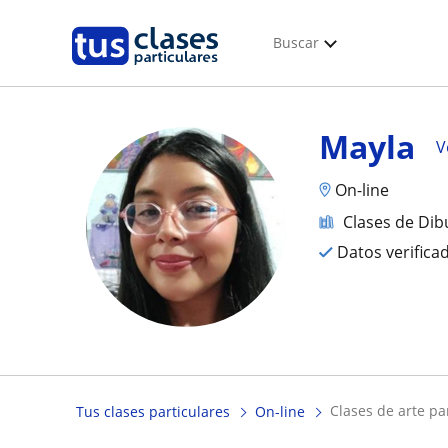
Buscar
Mayla
V
On-line
Clases de Dib
Datos verifica
clases de arte p
Tus clases particulares
On-line