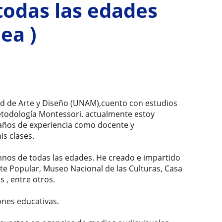
todas las edades
ea )
tad de Arte y Diseño (UNAM),cuento con estudios
metodología Montessori. actualmente estoy
 años de experiencia como docente y
s clases.
nos de todas las edades. He creado e impartido
rte Popular, Museo Nacional de las Culturas, Casa
s , entre otros.
ones educativas.