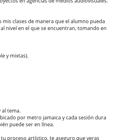
royectos en agencias de medios audiovisuales.
llo mis clases de manera que el alumno pueda
 al nivel en el que se encuentran, tomando en
le y mixtas).
 al tema.
 ubicado por metro jamaica y cada sesión dura
ién puede ser en línea.
tu proceso artístico, te aseguro que veras