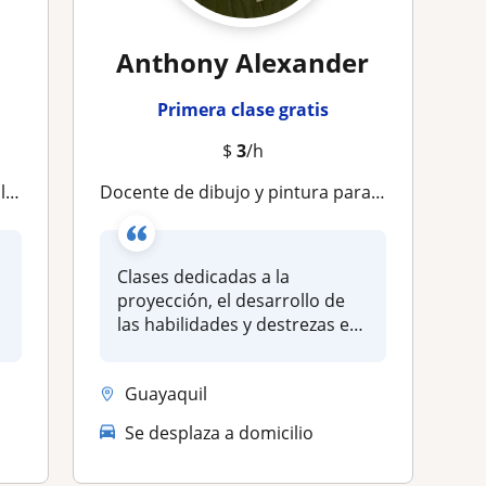
Anthony Alexander
Primera clase gratis
$
3
/h
na
Docente de dibujo y pintura para jovenes y niños desde 7 años
n
Clases dedicadas a la
proyección, el desarrollo de
las habilidades y destrezas en
el...
Guayaquil
Se desplaza a domicilio