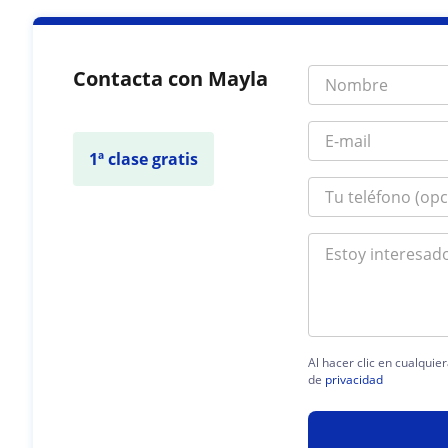
Contacta con Mayla
1ª clase gratis
Al hacer clic en cualquie
de
privacidad