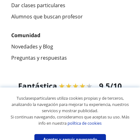
Dar clases particulares
Alumnos que buscan profesor
Comunidad
Novedades y Blog
Preguntas y respuestas
Fantástica
★★★★★
9,5/10
Tusclasesparticulares utiliza cookies propias y de terceros,
305915
opiniones de alumnos
analizando la navegación para mejorar tu experiencia, nuestros
servicios y mostrar publicidad.
Si continuas navegando, consideramos que aceptas su uso. Más
© 2007 - 2026 Tusclasesparticulares.com.ec
info en nuestra
política de cookies
Mapa web:
Profesores particulares
Aceptar y seguir navegando