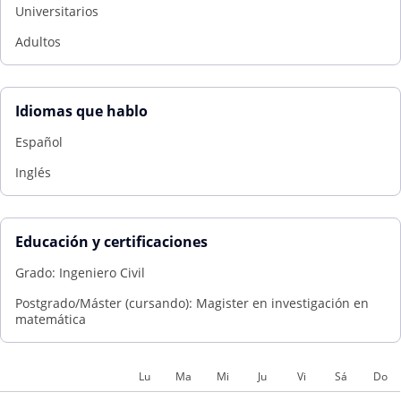
Universitarios
Adultos
Idiomas que hablo
Español
Inglés
Educación y certificaciones
Grado: Ingeniero Civil
Postgrado/Máster (cursando): Magister en investigación en
matemática
Lu
Ma
Mi
Ju
Vi
Sá
Do