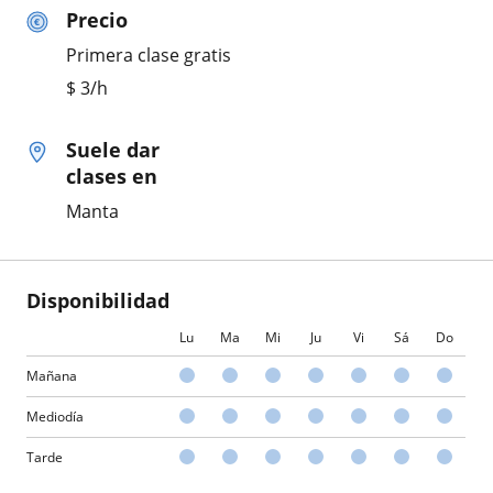
Precio
Primera clase gratis
$
3
/h
Suele dar
clases en
Manta
Disponibilidad
Lu
Ma
Mi
Ju
Vi
Sá
Do
Mañana
Mediodía
Tarde