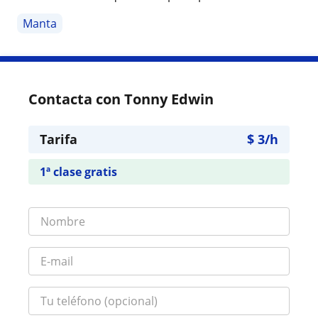
Manta
Contacta con Tonny Edwin
Tarifa
$
3
/h
1ª clase gratis