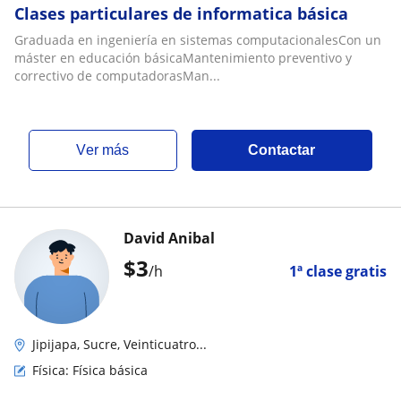
Clases particulares de informatica básica
Graduada en ingeniería en sistemas computacionalesCon un
máster en educación básicaMantenimiento preventivo y
correctivo de computadorasMan...
ver más
Contactar
David Anibal
$
3
/h
1ª clase gratis
Jipijapa, Sucre, Veinticuatro...
Física: Física básica