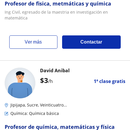
Profesor de fisica, metmáticas y química
Ing Civil, egresado de la maestria en investigación en
matemática
ver más
Contactar
David Anibal
$
3
/h
1ª clase gratis
Jipijapa, Sucre, Veinticuatro...
Química: Química básica
Profesor de química, matemáticas y física