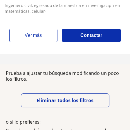
Ingeniero civil, egresado de la maestria en investigacipn en
matemáticas, celular-
ver más
Contactar
Prueba a ajustar tu búsqueda modificando un poco
los filtros.
Eliminar todos los filtros
o si lo prefieres: