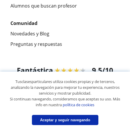
Alumnos que buscan profesor
Comunidad
Novedades y Blog
Preguntas y respuestas
Fantástica
★★★★★
9,5/10
Tusclasesparticulares utiliza cookies propias y de terceros,
305915
opiniones de alumnos
analizando la navegación para mejorar tu experiencia, nuestros
servicios y mostrar publicidad.
Si continuas navegando, consideramos que aceptas su uso. Más
© 2007 - 2026 Tusclasesparticulares.com.ec
info en nuestra
política de cookies
Mapa web:
Profesores particulares
Aceptar y seguir navegando