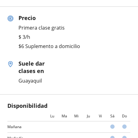
Precio
Primera clase gratis
$
3
/h
$6 Suplemento a domicilio
Suele dar
clases en
Guayaquil
Disponibilidad
Lu
Ma
Mi
Ju
Vi
Sá
Do
Mañana