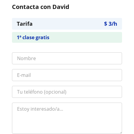
Contacta con David
Tarifa
$
3
/h
1ª clase gratis