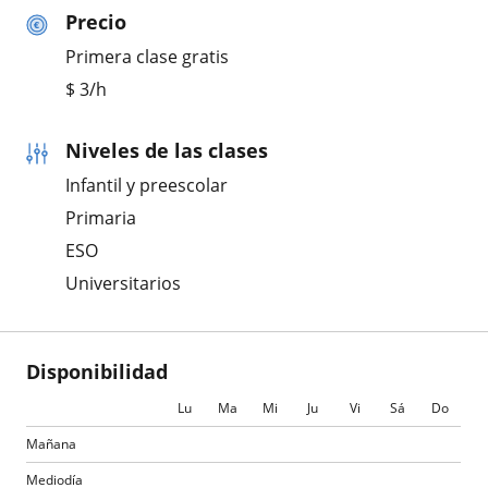
Precio
Primera clase gratis
$
3
/h
Niveles de las clases
Infantil y preescolar
Primaria
ESO
Universitarios
Disponibilidad
Lu
Ma
Mi
Ju
Vi
Sá
Do
Mañana
Mediodía