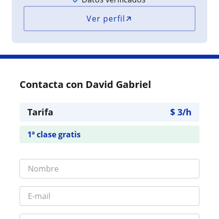
Ver perfil
Contacta con David Gabriel
Tarifa
$
3
/h
1ª clase gratis