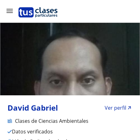
David Gabriel
Ver perfil
Clases de Ciencias Ambientales
Datos verificados