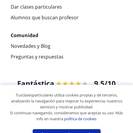
Dar clases particulares
Alumnos que buscan profesor
Comunidad
Novedades y Blog
Preguntas y respuestas
Fantástica
★★★★★
9,5/10
Tusclasesparticulares utiliza cookies propias y de terceros,
305915
opiniones de alumnos
analizando la navegación para mejorar tu experiencia, nuestros
servicios y mostrar publicidad.
Si continuas navegando, consideramos que aceptas su uso. Más
© 2007 - 2026 Tusclasesparticulares.com.ec
info en nuestra
política de cookies
Mapa web:
Profesores particulares