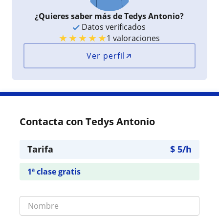
¿Quieres saber más de Tedys Antonio?
Datos verificados
★
★
★
★
★
1 valoraciones
Ver perfil
Contacta con Tedys Antonio
Tarifa
$
5
/h
1ª clase gratis